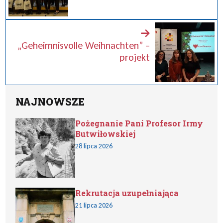
„Geheimnisvolle Weihnachten” –
projekt
NAJNOWSZE
Pożegnanie Pani Profesor Irmy
Butwiłowskiej
28 lipca 2026
Rekrutacja uzupełniająca
21 lipca 2026