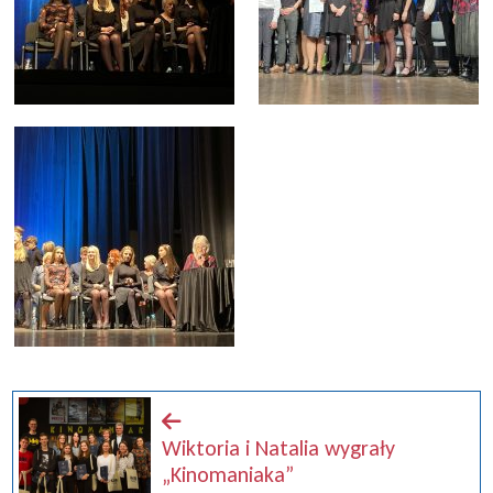
Wiktoria i Natalia wygrały
„Kinomaniaka”