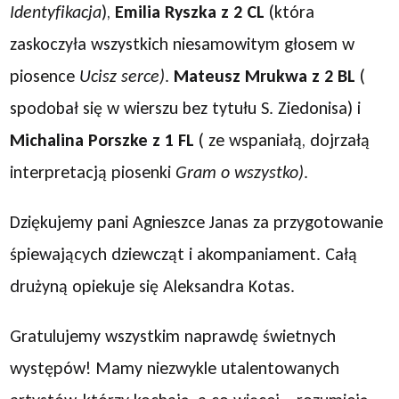
Identyfikacja
),
Emilia Ryszka z 2 CL
(która
zaskoczyła wszystkich niesamowitym głosem w
piosence
Ucisz serce)
.
Mateusz Mrukwa z 2 BL
(
spodobał się w wierszu bez tytułu S. Ziedonisa) i
Michalina Porszke z 1 FL
( ze wspaniałą, dojrzałą
interpretacją piosenki
Gram o wszystko)
.
Dziękujemy pani Agnieszce Janas za przygotowanie
śpiewających dziewcząt i akompaniament. Całą
drużyną opiekuje się Aleksandra Kotas.
Gratulujemy wszystkim naprawdę świetnych
występów! Mamy niezwykle utalentowanych