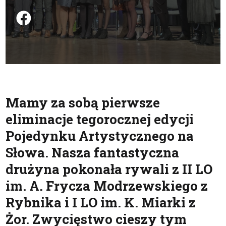
Podziel się na FB
Mamy za sobą pierwsze
eliminacje tegorocznej edycji
Pojedynku Artystycznego na
Słowa. Nasza fantastyczna
drużyna pokonała rywali z II LO
im. A. Frycza Modrzewskiego z
Rybnika i I LO im. K. Miarki z
Żor. Zwycięstwo cieszy tym