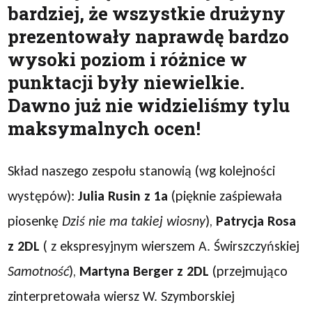
bardziej, że wszystkie drużyny
prezentowały naprawdę bardzo
wysoki poziom i różnice w
punktacji były niewielkie.
Dawno już nie widzieliśmy tylu
maksymalnych ocen!
Skład naszego zespołu stanowią (wg kolejności
występów):
Julia Rusin z 1a
(pięknie zaśpiewała
piosenkę
Dziś nie ma takiej wiosny
),
Patrycja Rosa
z 2DL
( z ekspresyjnym wierszem A. Świrszczyńskiej
Samotność
),
Martyna Berger z 2DL
(przejmująco
zinterpretowała wiersz W. Szymborskiej