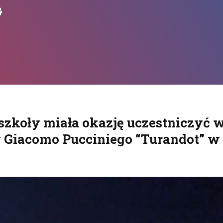
Drukuj
szkoły miała okazję uczestniczyć 
ry Giacomo Pucciniego “Turandot” w