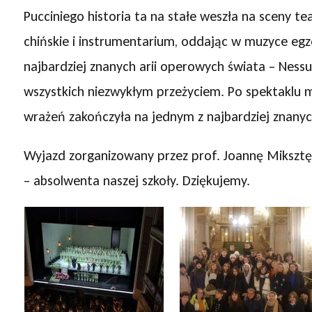
Pucciniego historia ta na stałe weszła na sceny t
chińskie i instrumentarium, oddając w muzyce egz
najbardziej znanych arii operowych świata – Ness
wszystkich niezwykłym przeżyciem. Po spektaklu m
wrażeń zakończyła na jednym z najbardziej znan
Wyjazd zorganizowany przez prof. Joannę Miksztę 
– absolwenta naszej szkoły. Dziękujemy.