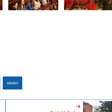
wiedeń