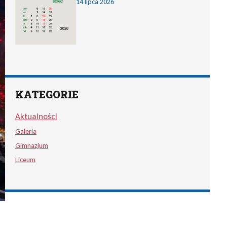
14 lipca 2026
KATEGORIE
Aktualności
Galeria
Gimnazjum
Liceum