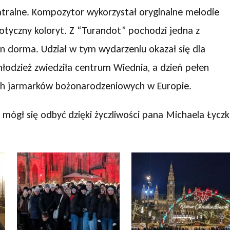
eatralne. Kompozytor wykorzystał oryginalne melodie
otyczny koloryt. Z “Turandot” pochodzi jedna z
un dorma. Udział w tym wydarzeniu okazał się dla
łodzież zwiedziła centrum Wiednia, a dzień pełen
ych jarmarków bożonarodzeniowych w Europie.
mógł się odbyć dzięki życzliwości pana Michaela Łycz