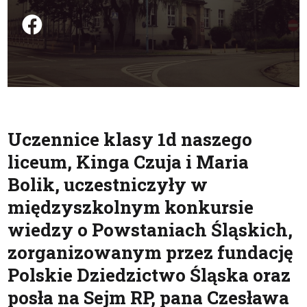
Podziel się na FB
Uczennice klasy 1d naszego
liceum, Kinga Czuja i Maria
Bolik, uczestniczyły w
międzyszkolnym konkursie
wiedzy o Powstaniach Śląskich,
zorganizowanym przez fundację
Polskie Dziedzictwo Śląska oraz
posła na Sejm RP, pana Czesława