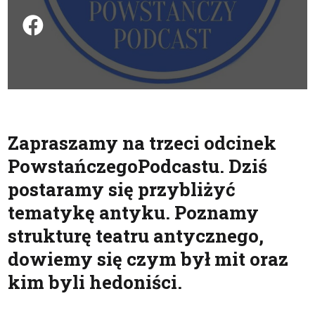
Podziel się na FB
Zapraszamy na trzeci odcinek
PowstańczegoPodcastu. Dziś
postaramy się przybliżyć
tematykę antyku. Poznamy
strukturę teatru antycznego,
dowiemy się czym był mit oraz
kim byli hedoniści.