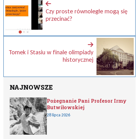
Czy proste równoległe mogą się
przecinać?
Tomek i Stasiu w finale olimpiady
historycznej
NAJNOWSZE
Pożegnanie Pani Profesor Irmy
Butwiłowskiej
28 lipca 2026