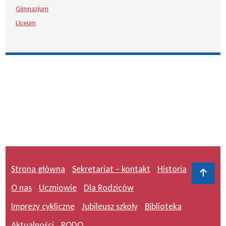
Gimnazjum
Liceum
Strona główna
Sekretariat – kontakt
Historia
Do 
O nas
Uczniowie
Dla Rodziców
Imprezy cykliczne
Jubileusz szkoły
Biblioteka
Aktualności
RODO