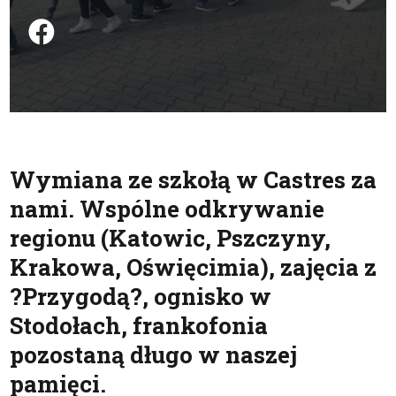
Podziel się na FB
Wymiana ze szkołą w Castres za
nami. Wspólne odkrywanie
regionu (Katowic, Pszczyny,
Krakowa, Oświęcimia), zajęcia z
?Przygodą?, ognisko w
Stodołach, frankofonia
pozostaną długo w naszej
pamięci.