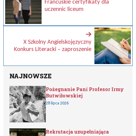
Francuskie certyfikaty dla
uczennic liceum
X Szkolny Angielskojęzyczny
Konkurs Literacki – zaproszenie
NAJNOWSZE
Pożegnanie Pani Profesor Irmy
Butwiłowskiej
28 lipca 2026
Rekrutacja uzupełniająca