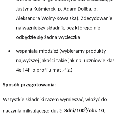
Justyna Kuśmierek, p. Adam Doliba, p.
Aleksandra Wolny-Kowalska). Zdecydowanie
najważniejszy składnik, bez którego nie
odbędzie się żadna wycieczka
wspaniała młodzież (wybieramy produkty
najwyższej jakości takie jak np. uczniowie klas
4e i 4f o profilu mat.-fiz.)
Sposób przygotowania:
Wszystkie składniki razem wymieszać, włożyć do
0
naczynia miksującego dusić
3dni/100
/obr. 10
.