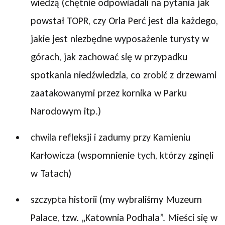
wiedzą (chętnie odpowiadali na pytania jak
powstał TOPR, czy Orla Perć jest dla każdego,
jakie jest niezbędne wyposażenie turysty w
górach, jak zachować się w przypadku
spotkania niedźwiedzia, co zrobić z drzewami
zaatakowanymi przez kornika w Parku
Narodowym itp.)
chwila refleksji i zadumy przy Kamieniu
Karłowicza (wspomnienie tych, którzy zginęli
w Tatach)
szczypta historii (my wybraliśmy Muzeum
Palace, tzw. „Katownia Podhala”. Mieści się w