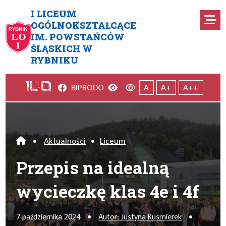
Przejdź do menu głównego
Przejdź do menu dodatkowego
Przejdź do treści
Mapa serwisu
I LICEUM
Ro
OGÓLNOKSZTAŁCĄCE
IM. POWSTAŃCÓW
Przepis na idealną wycieczkę k
ŚLĄSKICH W
RYBNIKU
Facebook
Wersja kontrastowa
Wersja domyślna
BIP
RODO
A
A+
A++
•
Aktualności
•
Liceum
Home
Przepis na idealną
wycieczkę klas 4e i 4f
7 października 2024
•
Autor: Justyna Kusmierek
•