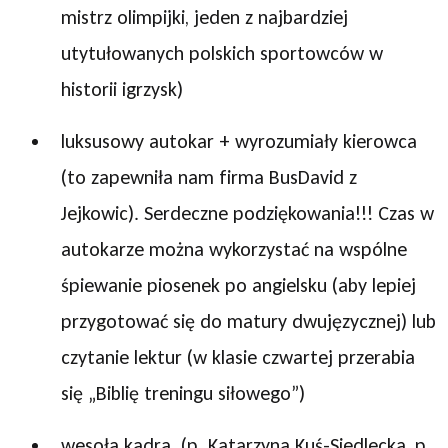
mistrz olimpijki, jeden z najbardziej
utytułowanych polskich sportowców w
historii igrzysk)
luksusowy autokar + wyrozumiały kierowca
(to zapewniła nam firma BusDavid z
Jejkowic). Serdeczne podziękowania!!! Czas w
autokarze można wykorzystać na wspólne
śpiewanie piosenek po angielsku (aby lepiej
przygotować się do matury dwujęzycznej) lub
czytanie lektur (w klasie czwartej przerabia
się „Biblię treningu siłowego”)
wesoła kadra (p. Katarzyna Kuś-Siedlecka, p.