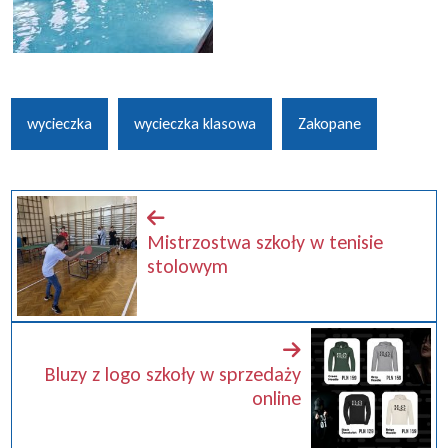
wycieczka
wycieczka klasowa
Zakopane
Mistrzostwa szkoły w tenisie
stolowym
Bluzy z logo szkoły w sprzedaży
online