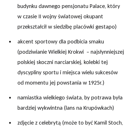
budynku dawnego pensjonatu Palace, który
w czasie II wojny światowej okupant
przekształcił w siedzibę placówki gestapo)
akcent sportowy dla podbicia smaku
(podziwianie Wielkiej Krokwi – najsłynniejszej
polskiej skoczni narciarskiej, kolebki tej
dyscypliny sportu i miejsca wielu sukcesów
od momentu jej powstania w 1925r.)
namiastka wielkiego świata, by potrawa była
bardziej wykwintna (lans na Krupówkach)
zdjęcie z celebrytą (może to być Kamil Stoch,