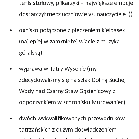
tenis stołowy, piłkarzyki – największe emocje
dostarczył mecz uczniowie vs. nauczyciele :))
ognisko połączone z pieczeniem kiełbasek
(najlepiej w zamkniętej wiacie z muzyką
góralską)
wyprawa w Tatry Wysokie (my
zdecydowaliśmy się na szlak Doliną Suchej
Wody nad Czarny Staw Gąsienicowy z
odpoczynkiem w schronisku Murowaniec)
dwóch wykwalifikowanych przewodników
tatrzańskich z dużym doświadczeniem i