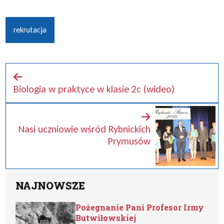
rekrutacja
Biologia w praktyce w klasie 2c (wideo)
Nasi uczniowie wśród Rybnickich
Prymusów
NAJNOWSZE
Pożegnanie Pani Profesor Irmy
Butwiłowskiej