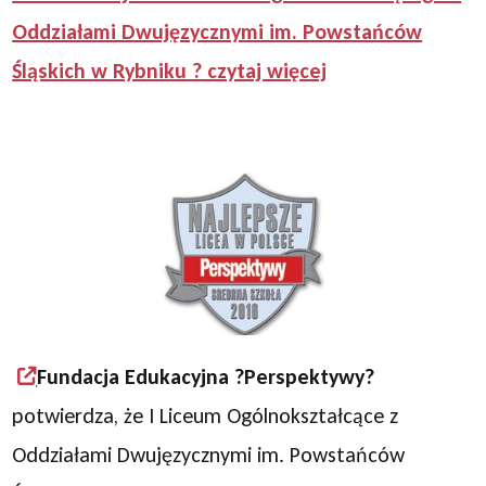
Oddziałami Dwujęzycznymi im. Powstańców
Śląskich w Rybniku ? czytaj więcej
Fundacja Edukacyjna ?Perspektywy?
potwierdza, że I Liceum Ogólnokształcące z
Oddziałami Dwujęzycznymi im. Powstańców