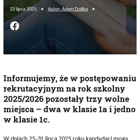
23 lipca 2025
•
Autor: Adam Doliba
•
Podziel się na FB
Informujemy, że w postępowaniu
rekrutacyjnym na rok szkolny
2025/2026 pozostały trzy wolne
miejsca – dwa w klasie 1a i jedno
w klasie 1c.
W dniach 25-31 lipca 2025 roku kandydaci mogą