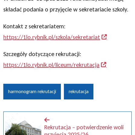
składać podania o przyjęcie w sekretariacie szkoły.
Kontakt z sekretariatem:
https://1lo.rybnik.pl/szkola/sekretariat
Szczegóły dotyczące rekrutacji:
https://1lo.rybnik.pl/liceum/rekrutacja
harmonogram rekrutacji
rekrutacja
Rekrutacja – potwierdzenie woli
przyjęcia 2025/26