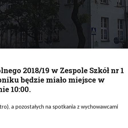
kuj
lnego 2018/19 w Zespole Szkół nr 1
niku będzie miało miejsce w
ie 10:00.
iętro), a pozostałych na spotkania z wychowawcami