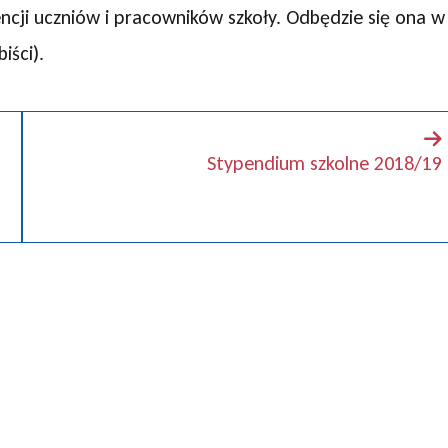
cji uczniów i pracowników szkoły. Odbędzie się ona w
iści).
Stypendium szkolne 2018/19