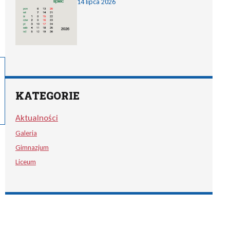
14 lipca 2026
KATEGORIE
Aktualności
Galeria
Gimnazjum
Liceum