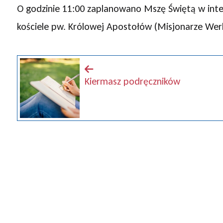
O godzinie 11:00 zaplanowano Mszę Świętą w inten
kościele pw. Królowej Apostołów (Misjonarze Werb
Kiermasz podręczników