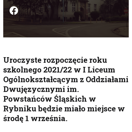
Podziel się na FB
Uroczyste rozpoczęcie roku
szkolnego 2021/22 w I Liceum
Ogólnokształcącym z Oddziałami
Dwujęzycznymi im.
Powstańców Śląskich w
Rybniku będzie miało miejsce w
środę 1 września.