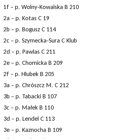
1f – p. Wolny-Kowalska B 210
2a – p. Kotas C 19
2b – p. Bogusz C 114
2c – p. Szymecka-Sura C Klub
2d – p. Pawlas C 211
2e – p. Chomicka B 209
2f – p. Hlubek B 205
3a – p. Chrószcz M. C 212
3b – p. Tabacki B 107
3c – p. Małek B 110
3d – p. Lendel C 113
3e – p. Kaznocha B 109