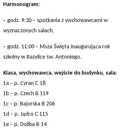
Harmonogram:
– godz. 9:30 – spotkania z wychowawcami w
wyznaczonych salach,
– godz. 11:00 – Msza Święta inaugurująca rok
szkolny w Bazylice św. Antoniego.
Klasa, wychowawca, wejście do budynku, sala:
1a – p. Cyran C 18
1b – p. Czech B 119
1c – p. Bajorska B 206
1d – p. Jądro C 115
1e – p. Doliba B 14