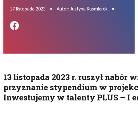
17 listopada 2023
•
Autor: Justyna Kusmierek
•
Podziel się na FB
13 listopada 2023 r. ruszył nabór
przyznanie stypendium w projekci
Inwestujemy w talenty PLUS – I e