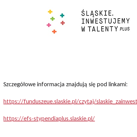
Szczegółowe informacja znajdują się pod linkami:
https://funduszeue.slaskie.pl/czytaj/slaskie_zainw
https://efs-stypendiaplus.slaskie.pl/