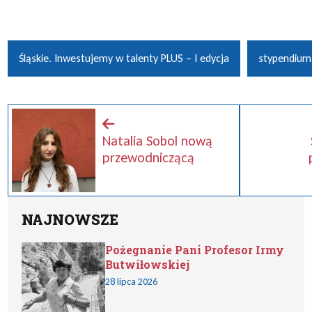
Śląskie. Inwestujemy w talenty PLUS – I edycja
stypendium
Natalia Sobol nową
przewodniczącą
NAJNOWSZE
Pożegnanie Pani Profesor Irmy
Butwiłowskiej
28 lipca 2026