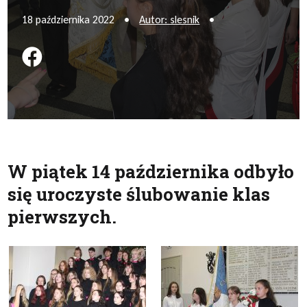
18 października 2022
•
Autor: slesnik
•
Podziel się na FB
W piątek 14 października odbyło
się uroczyste ślubowanie klas
pierwszych.