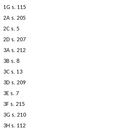
1G s. 115
2A s. 205
2C s. 5
2D s. 207
3A s. 212
3B s. 8
3C s. 13
3D s. 209
3E s. 7
3F s. 215
3G s. 210
3H s. 112