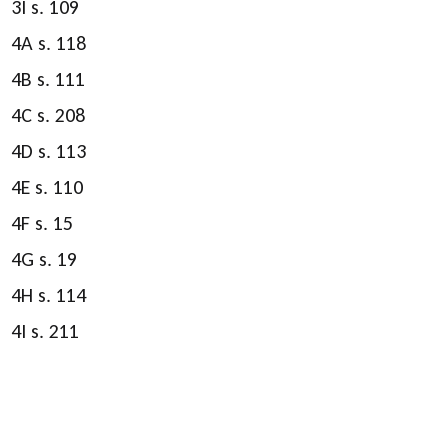
3I s. 109
4A s. 118
4B s. 111
4C s. 208
4D s. 113
4E s. 110
4F s. 15
4G s. 19
4H s. 114
4I s. 211