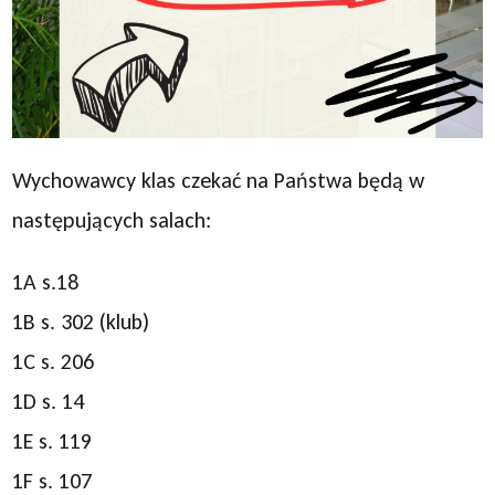
Wychowawcy klas czekać na Państwa będą w
następujących salach:
1A s.18
1B s. 302 (klub)
1C s. 206
1D s. 14
1E s. 119
1F s. 107