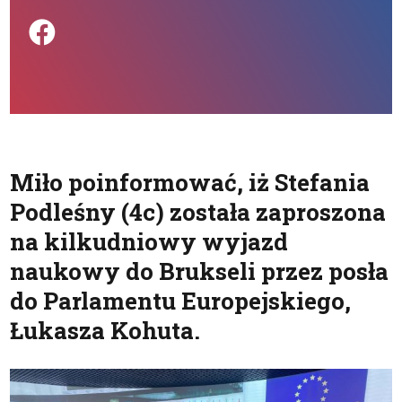
Podziel się na FB
Miło poinformować, iż Stefania
Podleśny (4c) została zaproszona
na kilkudniowy wyjazd
naukowy do Brukseli przez posła
do Parlamentu Europejskiego,
Łukasza Kohuta.