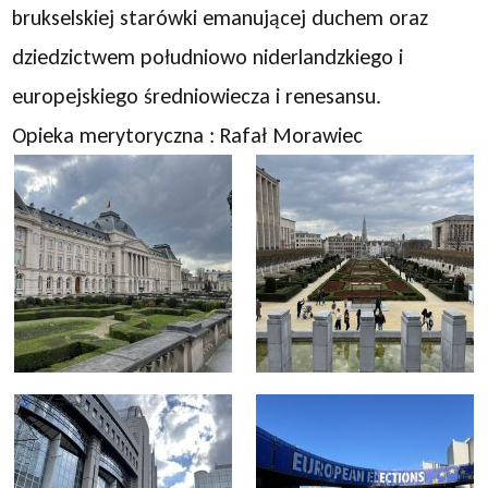
brukselskiej starówki emanującej duchem oraz
dziedzictwem południowo niderlandzkiego i
europejskiego średniowiecza i renesansu.
Opieka merytoryczna : Rafał Morawiec