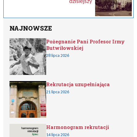
dzisiejszy
NAJNOWSZE
Pożegnanie Pani Profesor Irmy
Butwiłowskiej
28 lipca 2026
Rekrutacja uzupełniająca
21 lipca 2026
Harmonogram rekrutacji
14 lipca 2026