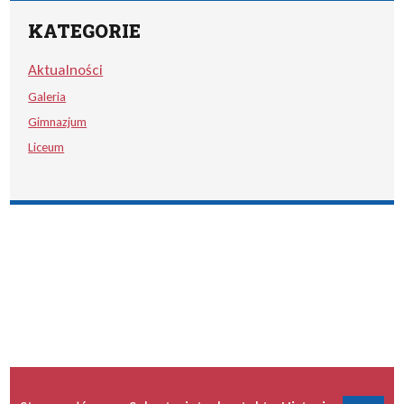
KATEGORIE
Aktualności
Galeria
Gimnazjum
Liceum