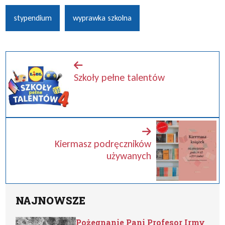
stypendium
wyprawka szkolna
Szkoły pełne talentów
Kiermasz podręczników
używanych
NAJNOWSZE
Pożegnanie Pani Profesor Irmy