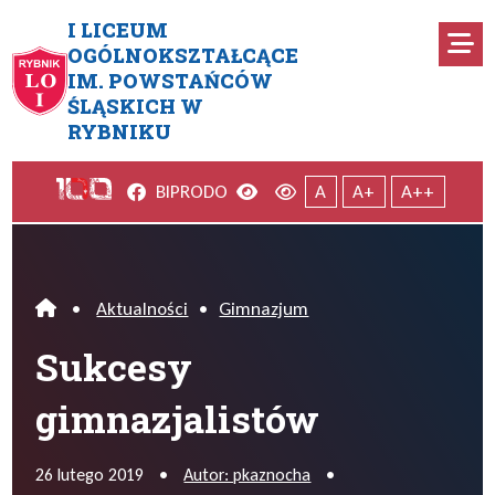
Przejdź do menu głównego
Przejdź do menu dodatkowego
Przejdź do treści
Mapa serwisu
I LICEUM
Ro
OGÓLNOKSZTAŁCĄCE
IM. POWSTAŃCÓW
Sukcesy gimnazjalistów
ŚLĄSKICH W
RYBNIKU
Facebook
Wersja kontrastowa
Wersja domyślna
BIP
RODO
A
A+
A++
•
Aktualności
•
Gimnazjum
Home
Sukcesy
gimnazjalistów
26 lutego 2019
•
Autor: pkaznocha
•