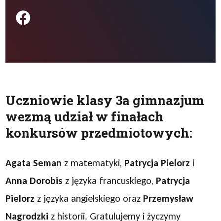
Podziel się na FB
Uczniowie klasy 3a gimnazjum
wezmą udział w finałach
konkursów przedmiotowych:
Agata Seman
z matematyki,
Patrycja Pielorz
i
Anna Dorobis
z języka francuskiego,
Patrycja
Pielorz
z języka angielskiego oraz
Przemysław
Nagrodzki
z historii. Gratulujemy i życzymy