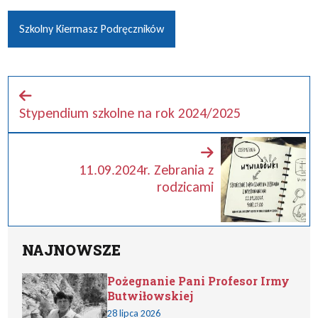
Szkolny Kiermasz Podręczników
Stypendium szkolne na rok 2024/2025
11.09.2024r. Zebrania z
rodzicami
NAJNOWSZE
Pożegnanie Pani Profesor Irmy
Butwiłowskiej
28 lipca 2026