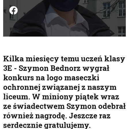
Podziel się na FB
Kilka miesięcy temu uczeń klasy
3E - Szymon Bednorz wygrał
konkurs na logo maseczki
ochronnej związanej z naszym
liceum. W miniony piątek wraz
ze świadectwem Szymon odebrał
również nagrodę. Jeszcze raz
serdecznie gratulujemy.