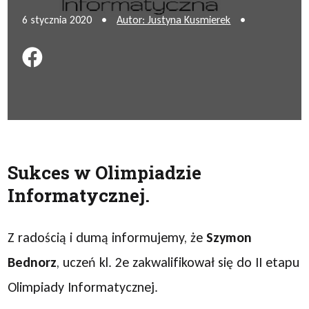
6 stycznia 2020
•
Autor: Justyna Kusmierek
•
Podziel się na FB
Sukces w Olimpiadzie
Informatycznej.
Z radością i dumą informujemy, że
Szymon
Bednorz
, uczeń kl. 2e zakwalifikował się do II etapu
Olimpiady Informatycznej.