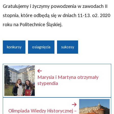
Gratulujemy i życzymy powodzenia w zawodach II
stopnia, które odbędą się w dniach 11-13. o2. 2020
roku na Politechnice Śląskiej.
konkursy
osiagnięcia
sukcesy
Marysia i Martyna otrzymały
stypendia
Olimpiada Wiedzy Historycznej –