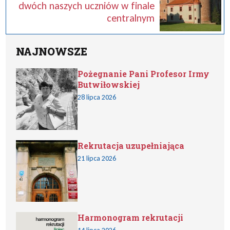
dwóch naszych uczniów w finale
centralnym
NAJNOWSZE
Pożegnanie Pani Profesor Irmy
Butwiłowskiej
28 lipca 2026
Rekrutacja uzupełniająca
21 lipca 2026
Harmonogram rekrutacji