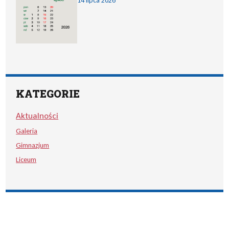
14 lipca 2026
KATEGORIE
Aktualności
Galeria
Gimnazjum
Liceum