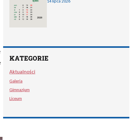
14 lipca 2026
ę
KATEGORIE
e
Aktualności
Galeria
Gimnazjum
Liceum