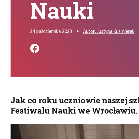
Nauki
24 października 2023
•
Autor: Justyna Kusmierek
Podziel się na FB
Jak co roku uczniowie naszej sz
Festiwalu Nauki we Wrocławiu.