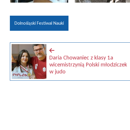
Dolnośląski Festiwal Nauki
Daria Chowaniec z klasy 1a
wicemistrzynią Polski młodziczek
w judo