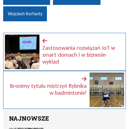
Wojciech Korfanty
Zastosowania rozwiązań IoT w
smart domach i w biznesie-
wykład
Bronimy tytułu mistrzyń Rybnika
w badmintonie!
NAJNOWSZE