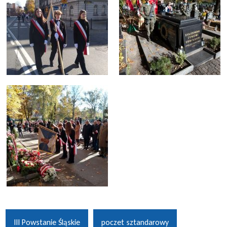
III Powstanie Śląskie
poczet sztandarowy