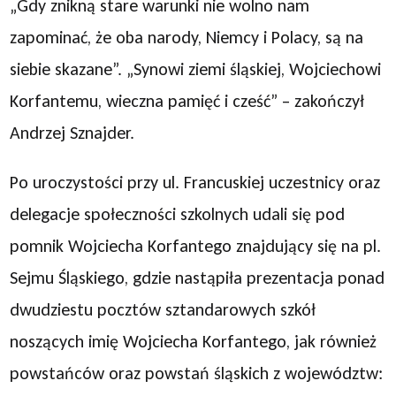
„Gdy znikną stare warunki nie wolno nam
zapominać, że oba narody, Niemcy i Polacy, są na
siebie skazane”. „Synowi ziemi śląskiej, Wojciechowi
Korfantemu, wieczna pamięć i cześć” – zakończył
Andrzej Sznajder.
Po uroczystości przy ul. Francuskiej uczestnicy oraz
delegacje społeczności szkolnych udali się pod
pomnik Wojciecha Korfantego znajdujący się na pl.
Sejmu Śląskiego, gdzie nastąpiła prezentacja ponad
dwudziestu pocztów sztandarowych szkół
noszących imię Wojciecha Korfantego, jak również
powstańców oraz powstań śląskich z województw: