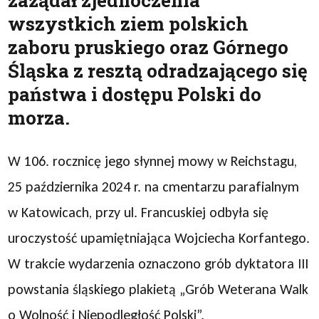
zażądał zjednoczenia
wszystkich ziem polskich
zaboru pruskiego oraz Górnego
Śląska z resztą odradzającego się
państwa i dostępu Polski do
morza.
W 106. rocznicę jego słynnej mowy w Reichstagu,
25 października 2024 r. na cmentarzu parafialnym
w Katowicach, przy ul. Francuskiej odbyła się
uroczystość upamiętniająca Wojciecha Korfantego.
W trakcie wydarzenia oznaczono grób dyktatora III
powstania śląskiego plakietą „Grób Weterana Walk
o Wolność i Niepodległość Polski”.