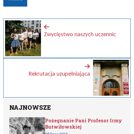
Zwycięstwo naszych uczennic
Rekrutacja uzupełniająca
NAJNOWSZE
Pożegnanie Pani Profesor Irmy
Butwiłowskiej