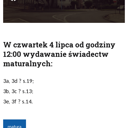
W czwartek 4 lipca od godziny
12:00 wydawanie świadectw
maturalnych:
3a, 3d ? s.19;
3b, 3c ? s.13;
3e, 3f ? s.14.
matura