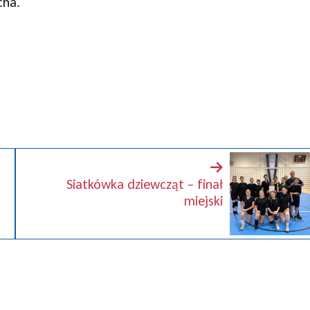
cha.
Siatkówka dziewcząt – finał
miejski