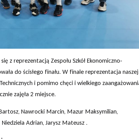
 się z reprezentacją Zespołu Szkół Ekonomiczno-
ała do ścisłego finału. W finale reprezentacja naszej
ł Technicznych i pomimo chęci i wielkiego zaangażowani
znie zajęła 2 miejsce.
 Bartosz, Nawrocki Marcin, Mazur Maksymilian,
, Niedziela Adrian, Jarysz Mateusz .