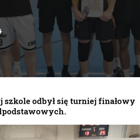
Drukuj
 szkole odbył się turniej finałowy
adpodstawowych.