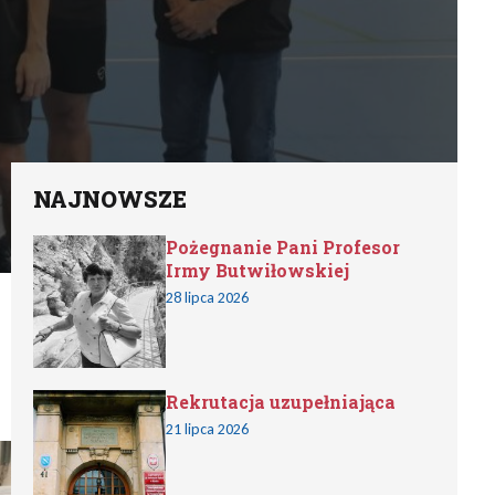
NAJNOWSZE
Pożegnanie Pani Profesor
Irmy Butwiłowskiej
28 lipca 2026
Rekrutacja uzupełniająca
21 lipca 2026