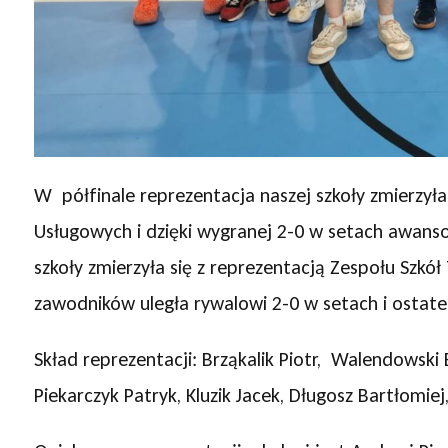
W półfinale reprezentacja naszej szkoły zmierzyła
Usługowych i dzięki wygranej 2-0 w setach awansow
szkoły zmierzyła się z reprezentacją Zespołu Szkó
zawodników uległa rywalowi 2-0 w setach i ostatec
Skład reprezentacji: Brząkalik Piotr, Walendowski
Piekarczyk Patryk, Kluzik Jacek, Długosz Bartłomiej