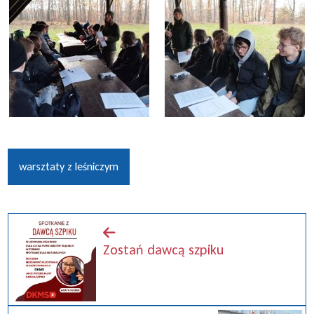
warsztaty z leśniczym
Zostań dawcą szpiku