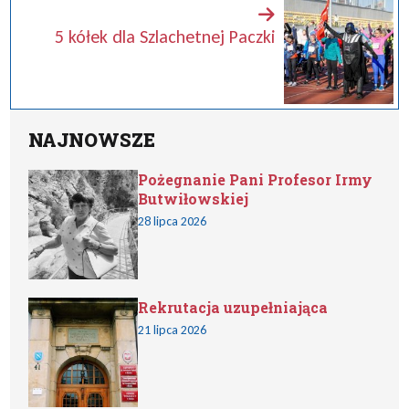
5 kółek dla Szlachetnej Paczki
NAJNOWSZE
Pożegnanie Pani Profesor Irmy
Butwiłowskiej
28 lipca 2026
Rekrutacja uzupełniająca
21 lipca 2026