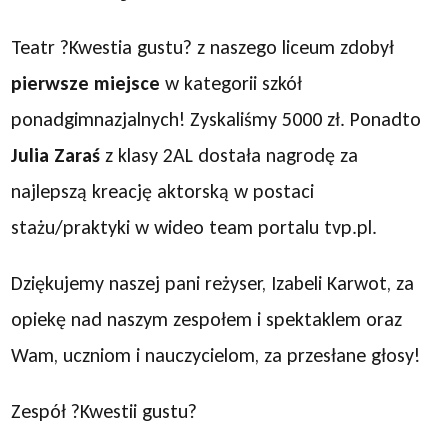
Teatr ?Kwestia gustu? z naszego liceum zdobył
pierwsze miejsce
w kategorii szkół
ponadgimnazjalnych! Zyskaliśmy 5000 zł. Ponadto
Julia Zaraś
z klasy 2AL dostała nagrodę za
najlepszą kreację aktorską w postaci
stażu/praktyki w wideo team portalu tvp.pl.
Dziękujemy naszej pani reżyser, Izabeli Karwot, za
opiekę nad naszym zespołem i spektaklem oraz
Wam, uczniom i nauczycielom, za przesłane głosy!
Zespół ?Kwestii gustu?