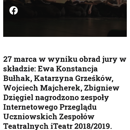
Podziel się na FB
27 marca w wyniku obrad jury w
składzie: Ewa Konstancja
Bułhak, Katarzyna Grześków,
Wojciech Majcherek, Zbigniew
Dzięgiel nagrodzono zespoły
Internetowego Przeglądu
Uczniowskich Zespołów
Teatralnych iTeatr 2018/2019.