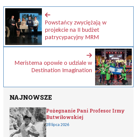
Powstańcy zwyciężają w
projekcie na II budżet
patrycypacyjny MRM
Meristema opowie o udziale w
Destination Imagination
NAJNOWSZE
Pożegnanie Pani Profesor Irmy
Butwiłowskiej
28 lipca 2026