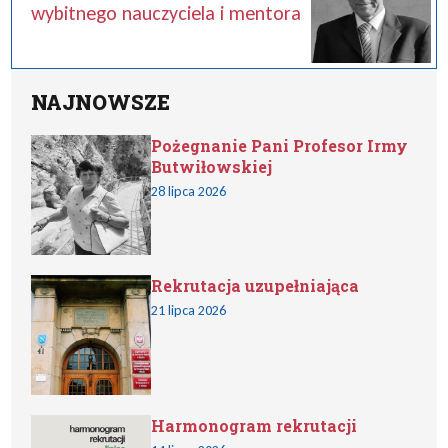
wybitnego nauczyciela i mentora
NAJNOWSZE
Pożegnanie Pani Profesor Irmy
Butwiłowskiej
28 lipca 2026
Rekrutacja uzupełniająca
21 lipca 2026
Harmonogram rekrutacji