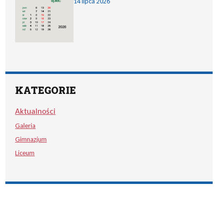
14 lipca 2026
KATEGORIE
Aktualności
Galeria
Gimnazjum
Liceum