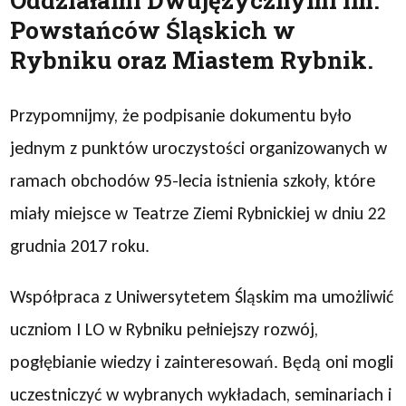
Oddziałami Dwujęzycznymi im.
Powstańców Śląskich w
Rybniku oraz Miastem Rybnik.
Przypomnijmy, że podpisanie dokumentu było
jednym z punktów uroczystości organizowanych w
ramach obchodów 95-lecia istnienia szkoły, które
miały miejsce w Teatrze Ziemi Rybnickiej w dniu 22
grudnia 2017 roku.
Współpraca z Uniwersytetem Śląskim ma umożliwić
uczniom I LO w Rybniku pełniejszy rozwój,
pogłębianie wiedzy i zainteresowań. Będą oni mogli
uczestniczyć w wybranych wykładach, seminariach i