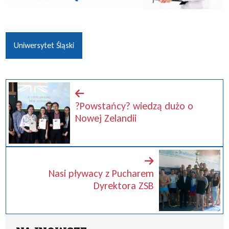
Uniwersytet Śląski
?Powstańcy? wiedzą dużo o
Nowej Zelandii
Nasi pływacy z Pucharem
Dyrektora ZSB