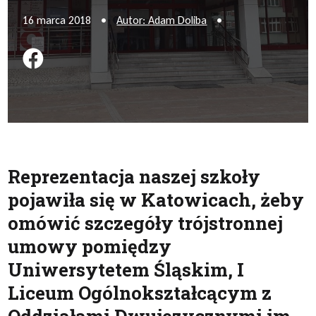
16 marca 2018
•
Autor: Adam Doliba
•
Podziel się na FB
Reprezentacja naszej szkoły
pojawiła się w Katowicach, żeby
omówić szczegóły trójstronnej
umowy pomiędzy
Uniwersytetem Śląskim, I
Liceum Ogólnokształcącym z