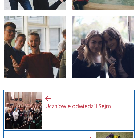
Uczniowie odwiedzili Sejm