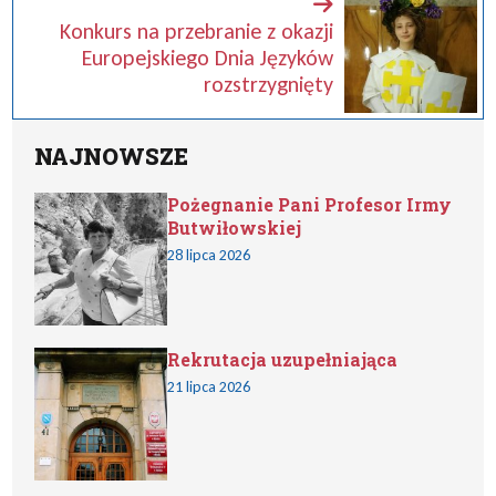
Konkurs na przebranie z okazji
Europejskiego Dnia Języków
rozstrzygnięty
NAJNOWSZE
Pożegnanie Pani Profesor Irmy
Butwiłowskiej
28 lipca 2026
Rekrutacja uzupełniająca
21 lipca 2026