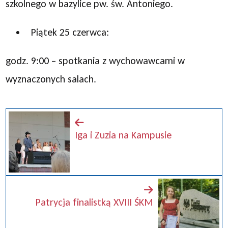
szkolnego w bazylice pw. św. Antoniego.
Piątek 25 czerwca:
godz. 9:00 – spotkania z wychowawcami w
wyznaczonych salach.
Iga i Zuzia na Kampusie
Patrycja finalistką XVIII ŚKM