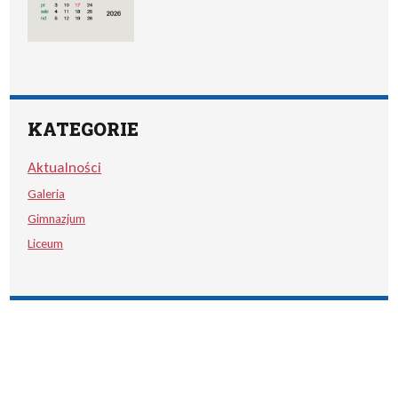
KATEGORIE
Aktualności
Galeria
Gimnazjum
Liceum