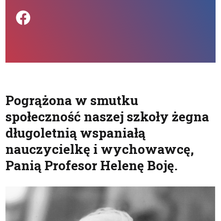
Podziel się na FB
Pogrążona w smutku
społeczność naszej szkoły żegna
długoletnią wspaniałą
nauczycielkę i wychowawcę,
Panią Profesor Helenę Boję.