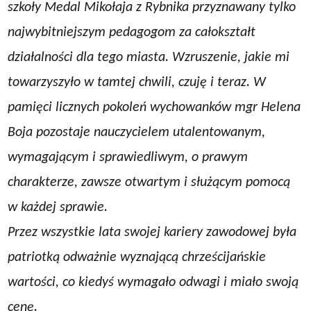
szkoły Medal Mikołaja z Rybnika przyznawany tylko
najwybitniejszym pedagogom za całokształt
działalności dla tego miasta. Wzruszenie, jakie mi
towarzyszyło w tamtej chwili, czuję i teraz. W
pamięci licznych pokoleń wychowanków mgr Helena
Boja pozostaje nauczycielem utalentowanym,
wymagającym i sprawiedliwym, o prawym
charakterze, zawsze otwartym i służącym pomocą
w każdej sprawie.
Przez wszystkie lata swojej kariery zawodowej była
patriotką odważnie wyznającą chrześcijańskie
wartości, co kiedyś wymagało odwagi i miało swoją
cenę.