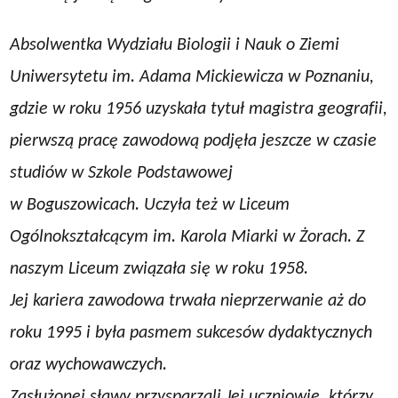
Absolwentka Wydziału Biologii i Nauk o Ziemi
Uniwersytetu im. Adama Mickiewicza w Poznaniu,
gdzie w roku 1956 uzyskała tytuł magistra geografii,
pierwszą pracę zawodową podjęła jeszcze w czasie
studiów w Szkole Podstawowej
w Boguszowicach. Uczyła też w Liceum
Ogólnokształcącym im. Karola Miarki w Żorach. Z
naszym Liceum związała się w roku 1958.
Jej kariera zawodowa trwała nieprzerwanie aż do
roku 1995 i była pasmem sukcesów dydaktycznych
oraz wychowawczych.
Zasłużonej sławy przysparzali Jej uczniowie, którzy