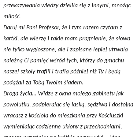
przekazywania wiedzy dzieliła się z innymi, mnożąc
miłość.
Daruj mi Pani Profesor, że i tym razem czytam z
kartki, ale wierzę i takie mam pragnienie, że słowa
nie tylko wygłoszone, ale i zapisane lepiej utrwalą
należną Ci pamięć wśród tych, którzy do gmachu
naszej szkoły trafili i trafią później niż Ty i będą
podążali za Tobą Twoim śladem.
Droga życia… Widzę z okna mojego gabinetu jak
powolutku, podpierając się laską, sędziwa i dostojna
wracasz z kościoła do mieszkania przy Kościuszki
wymieniając codzienne ukłony z przechodniami,