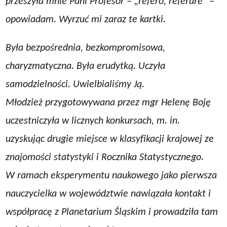
przeszyła mnie Pani Profesor – „refero, referare” –
opowiadam. Wyrzuć mi zaraz te kartki.
Była bezpośrednia, bezkompromisowa,
charyzmatyczna. Była erudytką. Uczyła
samodzielności. Uwielbialiśmy Ją.
Młodzież przygotowywana przez mgr Helenę Boję
uczestniczyła w licznych konkursach, m. in.
uzyskując drugie miejsce w klasyfikacji krajowej ze
znajomości statystyki i Rocznika Statystycznego.
W ramach eksperymentu naukowego jako pierwsza
nauczycielka w województwie nawiązała kontakt i
współpracę z Planetarium Śląskim i prowadziła tam