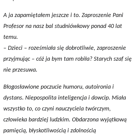
A ja zapamiętałem jeszcze i to. Zaproszenie Pani
Profesor na nasz bal studniówkowy ponad 40 lat
temu.
– Dzieci – roześmiała się dobrotliwie, zaproszenie
przyjmując – cóż ja bym tam robiła? Starych szaf się
nie przesuwa.
Błogosławione poczucie humoru, autoironia i
dystans. Niepospolita inteligencja i dowcip. Miała
wszystko to, co czyni nauczyciela twórczym,
człowieka bardziej ludzkim. Obdarzona wyjątkową
pamięcią, błyskotliwością i zdolnością