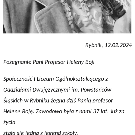
Rybnik, 12.02.2024
Pożegnanie Pani Profesor Heleny Boji
Społeczność I Liceum Ogólnokształcącego z
Oddziałami Dwujęzycznymi im. Powstańców
Śląskich w Rybniku żegna dziś Panią profesor
Helenę Boję. Zawodowo była z nami 37 lat. Już za
życia
stała się jedną z legend szkoły.