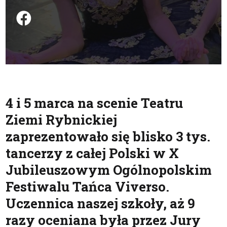
Podziel się na FB
4 i 5 marca na scenie Teatru
Ziemi Rybnickiej
zaprezentowało się blisko 3 tys.
tancerzy z całej Polski w X
Jubileuszowym Ogólnopolskim
Festiwalu Tańca Viverso.
Uczennica naszej szkoły, aż 9
razy oceniana była przez Jury