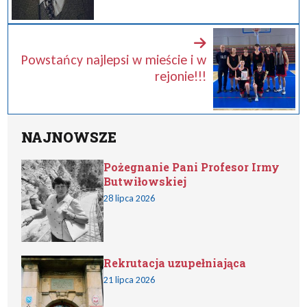
Powstańcy najlepsi w mieście i w
rejonie!!!
NAJNOWSZE
Pożegnanie Pani Profesor Irmy
Butwiłowskiej
28 lipca 2026
Rekrutacja uzupełniająca
21 lipca 2026