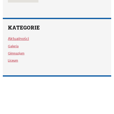
KATEGORIE
Aktualności
Galeria
Gimnazjum
Liceum