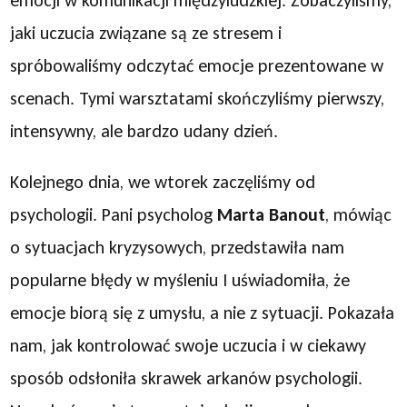
emocji w komunikacji międzyludzkiej. Zobaczyliśmy,
jaki uczucia związane są ze stresem i
spróbowaliśmy odczytać emocje prezentowane w
scenach. Tymi warsztatami skończyliśmy pierwszy,
intensywny, ale bardzo udany dzień.
Kolejnego dnia, we wtorek zaczęliśmy od
psychologii. Pani psycholog
Marta Banout
, mówiąc
o sytuacjach kryzysowych, przedstawiła nam
popularne błędy w myśleniu I uświadomiła, że
emocje biorą się z umysłu, a nie z sytuacji. Pokazała
nam, jak kontrolować swoje uczucia i w ciekawy
sposób odsłoniła skrawek arkanów psychologii.