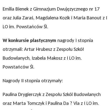
Emilia Bienek z Gimnazjum Dwujęzycznego nr 17
oraz Julia Zaraś, Magdalena Kozik i Maria Banout z I
LO im. Powstańców Śl.
W konkursie plastycznym
nagrody I stopnia
otrzymali: Artur Hrubesz z Zespołu Szkół
Budowlanych, Izabela Makosz z I LO im.
Powstańców Śl.
Nagrody II stopnia otrzymały:
Paulina Drygierczyk z Zespołu Szkól Budowlanych
oraz Marta Tomczyk i Paulina Da ? Via z I LO im.