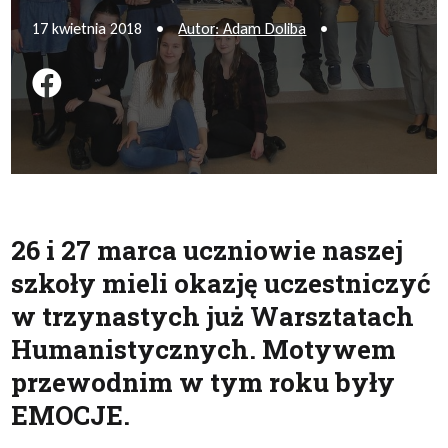
17 kwietnia 2018
•
Autor: Adam Doliba
•
Podziel się na FB
26 i 27 marca uczniowie naszej
szkoły mieli okazję uczestniczyć
w trzynastych już Warsztatach
Humanistycznych. Motywem
przewodnim w tym roku były
EMOCJE.