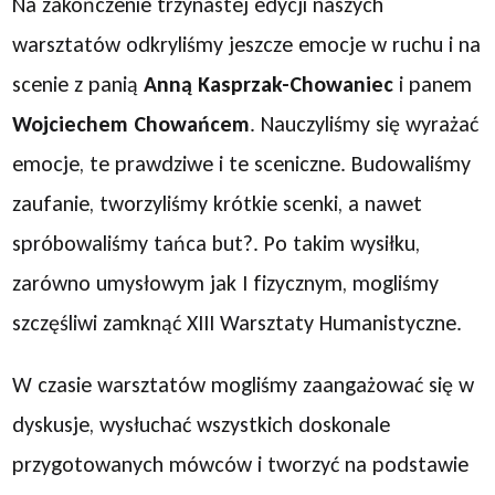
Na zakończenie trzynastej edycji naszych
warsztatów odkryliśmy jeszcze emocje w ruchu i na
scenie z panią
Anną Kasprzak-Chowaniec
i panem
Wojciechem Chowańcem
. Nauczyliśmy się wyrażać
emocje, te prawdziwe i te sceniczne. Budowaliśmy
zaufanie, tworzyliśmy krótkie scenki, a nawet
spróbowaliśmy tańca but?. Po takim wysiłku,
zarówno umysłowym jak I fizycznym, mogliśmy
szczęśliwi zamknąć XIII Warsztaty Humanistyczne.
W czasie warsztatów mogliśmy zaangażować się w
dyskusje, wysłuchać wszystkich doskonale
przygotowanych mówców i tworzyć na podstawie