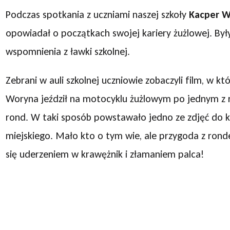
Podczas spotkania z uczniami naszej szkoły
Kacper W
opowiadał o początkach swojej kariery żużlowej. Był
wspomnienia z ławki szkolnej.
Zebrani w auli szkolnej uczniowie zobaczyli film, w k
Woryna jeździł na motocyklu żużlowym po jednym z r
rond. W taki sposób powstawało jedno ze zdjęć do 
miejskiego. Mało kto o tym wie, ale przygoda z ron
się uderzeniem w krawężnik i złamaniem palca!