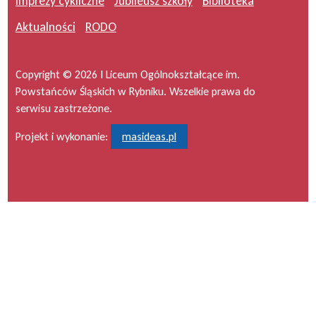
Imprezy cykliczne
Jubileusz szkoły
Biblioteka
Aktualności
RODO
Copyright © 2026 I Liceum Ogólnokształcące im.
Powstańców Śląskich w Rybniku. Wszelkie prawa do
serwisu zastrzeżone.
Projekt i wykonanie:
masideas.pl