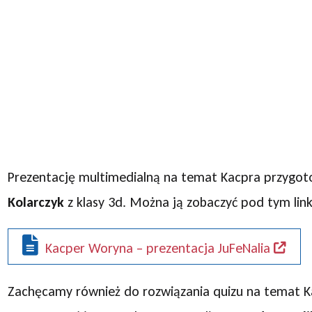
Prezentację multimedialną na temat Kacpra przygo
Kolarczyk
z klasy 3d. Można ją zobaczyć pod tym lin
Kacper Woryna – prezentacja JuFeNalia
Zachęcamy również do rozwiązania quizu na temat K