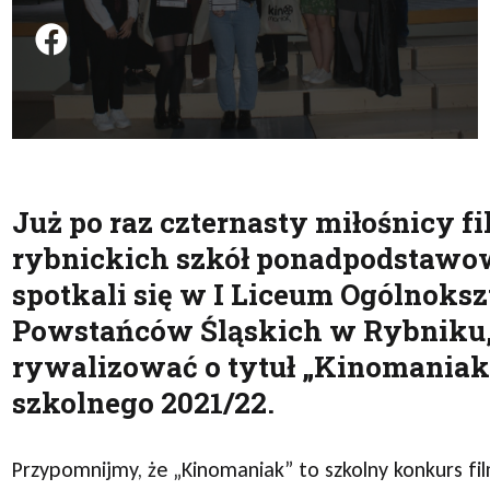
Podziel się na FB
Już po raz czternasty miłośnicy f
rybnickich szkół ponadpodstaw
spotkali się w I Liceum Ogólnoks
Powstańców Śląskich w Rybniku,
rywalizować o tytuł „Kinomania
szkolnego 2021/22.
Przypomnijmy, że „Kinomaniak” to szkolny konkurs fi