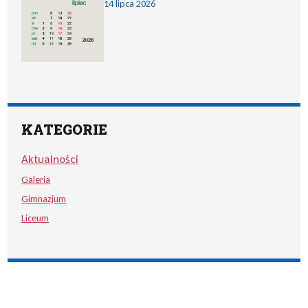
14 lipca 2026
KATEGORIE
Aktualności
Galeria
Gimnazjum
Liceum