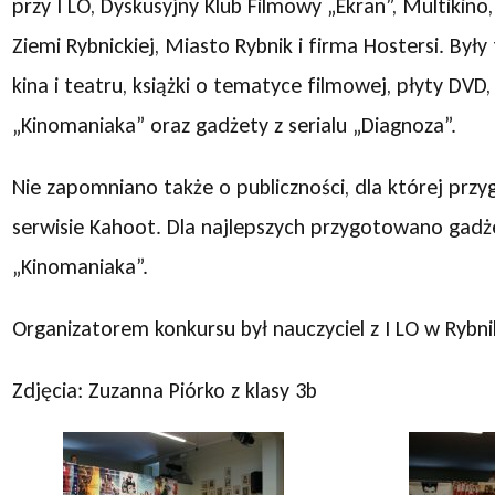
przy I LO, Dyskusyjny Klub Filmowy „Ekran”, Multikino,
Ziemi Rybnickiej, Miasto Rybnik i firma Hostersi. Były 
kina i teatru, książki o tematyce filmowej, płyty DVD, 
„Kinomaniaka” oraz gadżety z serialu „Diagnoza”.
Nie zapomniano także o publiczności, dla której prz
serwisie Kahoot. Dla najlepszych przygotowano gadż
„Kinomaniaka”.
Organizatorem konkursu był nauczyciel z I LO w Rybn
Zdjęcia: Zuzanna Piórko z klasy 3b