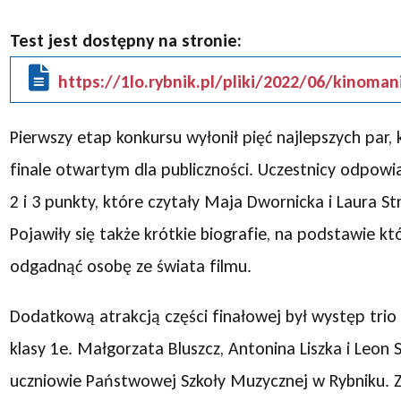
Test jest dostępny na stronie:
https://1lo.rybnik.pl/pliki/2022/06/kinoman
Pierwszy etap konkursu wyłonił pięć najlepszych par, 
finale otwartym dla publiczności. Uczestnicy odpowia
2 i 3 punkty, które czytały Maja Dwornicka i Laura Str
Pojawiły się także krótkie biografie, na podstawie kt
odgadnąć osobę ze świata filmu.
Dodatkową atrakcją części finałowej był występ tri
klasy 1e. Małgorzata Bluszcz, Antonina Liszka i Leon 
uczniowie Państwowej Szkoły Muzycznej w Rybniku. Za