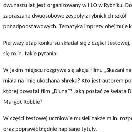
dwunastu lat jest organizowany w I LO w Rybniku. Do 
zapraszane dwuosobowe zespoły z rybnickich szkół
ponadpodstawowych. Tematyka imprezy obejmuje ki
Pierwszy etap konkursu składał się z części testowej,
się m.in. takie pytania:
W jakim miejscu rozgrywa się akcja filmu „Skazani n
miała na imię ukochana Shreka? Kto jest autorem po
której powstał film „Diuna”? Jaką postać ze świata 
Margot Robbie?
W części testowej uczniowie musieli także m.in. roz
oraz poprawić błędnie napisane tytuły.