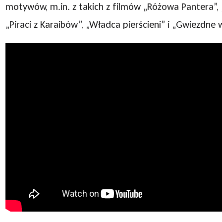
motywów, m.in. z takich z filmów „Różowa Pantera”, „
„Piraci z Karaibów”, „Władca pierścieni” i „Gwiezdne 