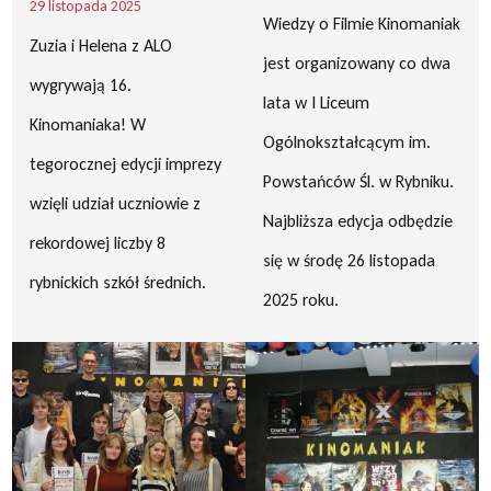
29 listopada 2025
Wiedzy o Filmie Kinomaniak
Zuzia i Helena z ALO
jest organizowany co dwa
wygrywają 16.
lata w I Liceum
Kinomaniaka! W
Ogólnokształcącym im.
tegorocznej edycji imprezy
Powstańców Śl. w Rybniku.
wzięli udział uczniowie z
Najbliższa edycja odbędzie
rekordowej liczby 8
się w środę 26 listopada
rybnickich szkół średnich.
2025 roku.