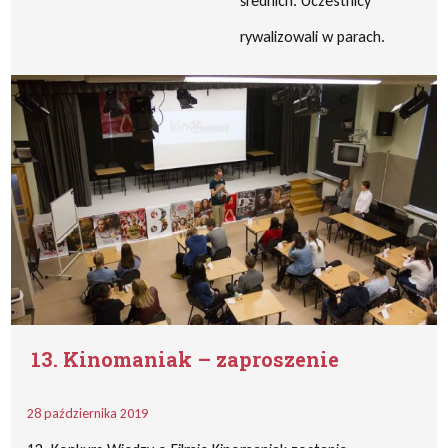
średnich. Uczestnicy
rywalizowali w parach.
13. Kinomaniak – zaproszenie
28 października 2019