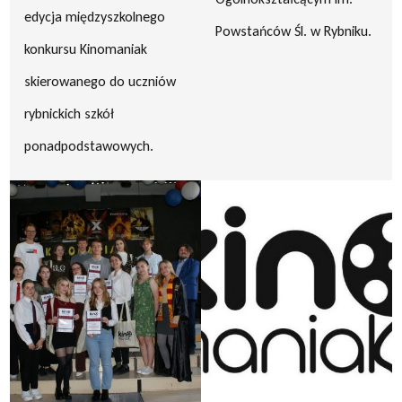
edycja międzyszkolnego
Powstańców Śl. w Rybniku.
konkursu Kinomaniak
skierowanego do uczniów
rybnickich szkół
ponadpodstawowych.