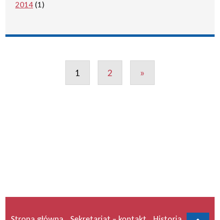
2014
(1)
1
2
»
Strona główna
Sekretariat – kontakt
Historia