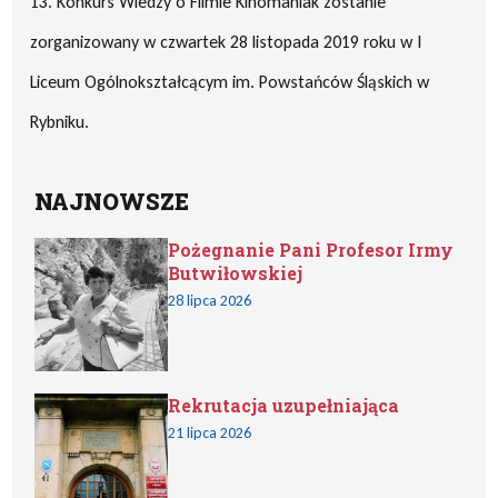
13. Konkurs Wiedzy o Filmie Kinomaniak zostanie
zorganizowany w czwartek 28 listopada 2019 roku w I
Liceum Ogólnokształcącym im. Powstańców Śląskich w
Rybniku.
NAJNOWSZE
Pożegnanie Pani Profesor Irmy
Butwiłowskiej
28 lipca 2026
Rekrutacja uzupełniająca
21 lipca 2026