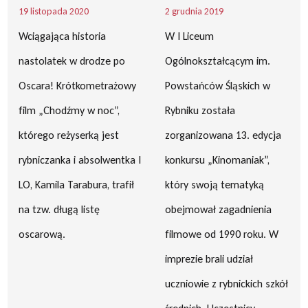
19 listopada 2020
2 grudnia 2019
Wciągająca historia
W I Liceum
nastolatek w drodze po
Ogólnokształcącym im.
Oscara! Krótkometrażowy
Powstańców Śląskich w
film „Chodźmy w noc”,
Rybniku została
którego reżyserką jest
zorganizowana 13. edycja
rybniczanka i absolwentka I
konkursu „Kinomaniak”,
LO, Kamila Tarabura, trafił
który swoją tematyką
na tzw. długą listę
obejmował zagadnienia
oscarową.
filmowe od 1990 roku. W
imprezie brali udział
uczniowie z rybnickich szkół