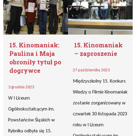
15. Kinomaniak:
15. Kinomaniak
Paulina i Maja
– zaproszenie
obroniły tytuł po
dogrywce
27 października 2023
Międzyszkolny 15. Konkurs
3 grudnia 2023
Wiedzy o Filmie Kinomaniak
W I Liceum
zostanie zorganizowany w
Ogólnokształcącym im.
czwartek 30 listopada 2023
Powstańców Śląskich w
roku w I Liceum
Rybniku odbyła się 15.
Ogólnokształcącym im.