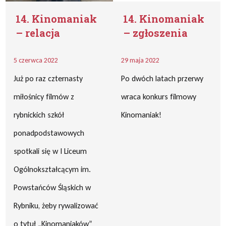
14. Kinomaniak
14. Kinomaniak
– relacja
– zgłoszenia
5 czerwca 2022
29 maja 2022
Już po raz czternasty
Po dwóch latach przerwy
miłośnicy filmów z
wraca konkurs filmowy
rybnickich szkół
Kinomaniak!
ponadpodstawowych
spotkali się w I Liceum
Ogólnokształcącym im.
Powstańców Śląskich w
Rybniku, żeby rywalizować
o tytuł „Kinomaniaków”