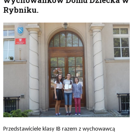
wychowanków Domu Dziecka w
Rybniku.
Przedstawiciele klasy IB razem z wychowawcą