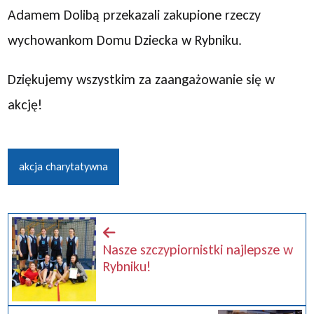
Adamem Dolibą przekazali zakupione rzeczy
wychowankom Domu Dziecka w Rybniku.
Dziękujemy wszystkim za zaangażowanie się w
akcję!
akcja charytatywna
Nasze szczypiornistki najlepsze w
Rybniku!