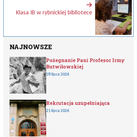
Klasa IB w rybnickiej bibliotece
NAJNOWSZE
Pożegnanie Pani Profesor Irmy
Butwiłowskiej
28 lipca 2026
Rekrutacja uzupełniająca
21 lipca 2026