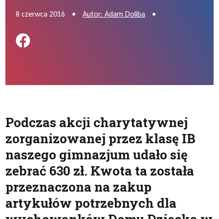
8 czerwca 2016
•
Autor: Adam Doliba
•
Podziel się na FB
Podczas akcji charytatywnej
zorganizowanej przez klasę IB
naszego gimnazjum udało się
zebrać 630 zł. Kwota ta została
przeznaczona na zakup
artykułów potrzebnych dla