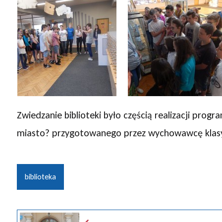
Zwiedzanie biblioteki było częścią realizacji pro
miasto? przygotowanego przez wychowawcę klasy
biblioteka