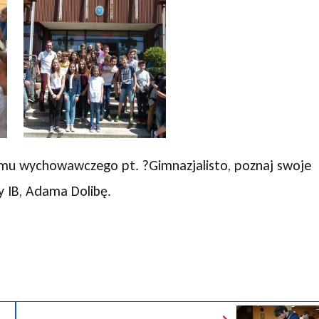
gramu wychowawczego pt. ?Gimnazjalisto, poznaj swoje
 IB, Adama Dolibę.