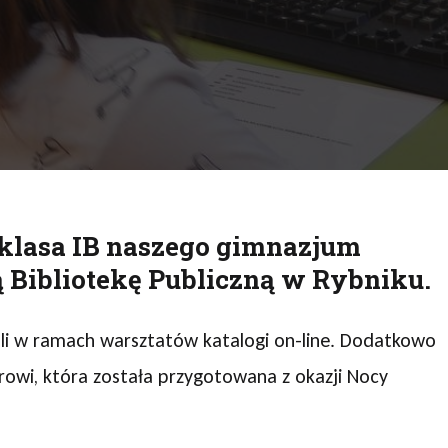
uj
 klasa IB naszego gimnazjum
 Bibliotekę Publiczną w Rybniku.
wali w ramach warsztatów katalogi on-line. Dodatkowo
owi, która została przygotowana z okazji Nocy