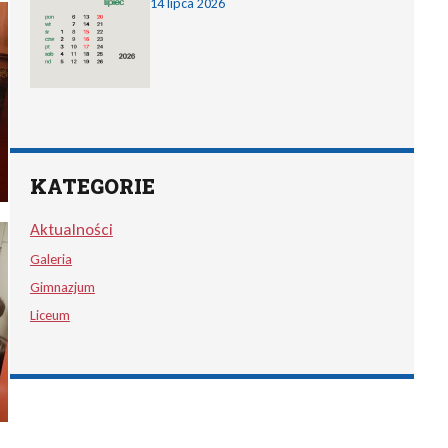
14 lipca 2026
KATEGORIE
Aktualności
Galeria
Gimnazjum
Liceum