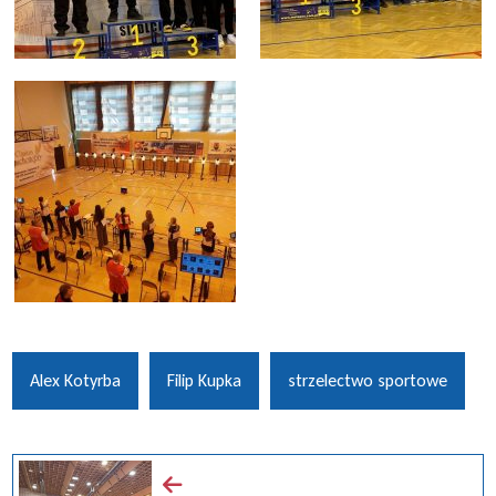
Alex Kotyrba
Filip Kupka
strzelectwo sportowe