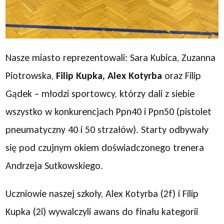
Nasze miasto reprezentowali: Sara Kubica, Zuzanna
Piotrowska,
Filip Kupka, Alex Kotyrba
oraz Filip
Gądek – młodzi sportowcy, którzy dali z siebie
wszystko w konkurencjach Ppn40 i Ppn50 (pistolet
pneumatyczny 40 i 50 strzałów). Starty odbywały
się pod czujnym okiem doświadczonego trenera
Andrzeja Sutkowskiego.
Uczniowie naszej szkoły, Alex Kotyrba (2f) i Filip
Kupka (2i) wywalczyli awans do finału kategorii