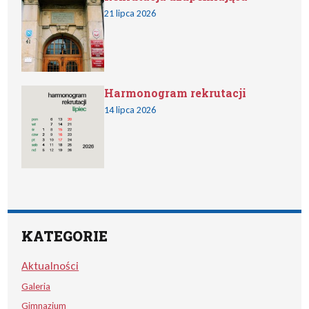
21 lipca 2026
Harmonogram rekrutacji
14 lipca 2026
KATEGORIE
Aktualności
Galeria
Gimnazjum