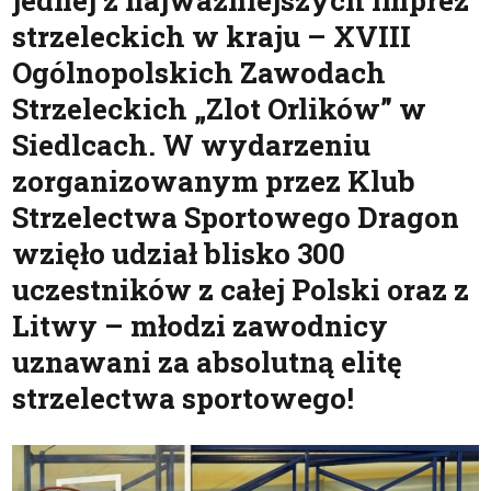
jednej z najważniejszych imprez
strzeleckich w kraju – XVIII
Ogólnopolskich Zawodach
Strzeleckich „Zlot Orlików” w
Siedlcach. W wydarzeniu
zorganizowanym przez Klub
Strzelectwa Sportowego Dragon
wzięło udział blisko 300
uczestników z całej Polski oraz z
Litwy – młodzi zawodnicy
uznawani za absolutną elitę
strzelectwa sportowego!