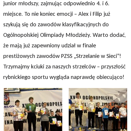
junior młodszy, zajmując odpowiednio 4. i 6.
miejsce. To nie koniec emocji – Alex i Filip już
szykują się do zawodów klasyfikacyjnych do
Ogólnopolskiej Olimpiady Młodzieży. Warto dodać,
że mają już zapewniony udział w finale
prestiżowych zawodów PZSS „Strzelanie w Sieci”!
Trzymajmy kciuki za naszych strzelców – przyszłość
rybnickiego sportu wygląda naprawdę obiecująco!