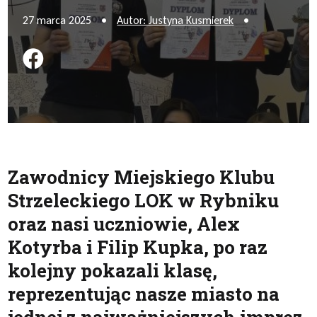
27 marca 2025
•
Autor: Justyna Kusmierek
•
Podziel się na FB
Zawodnicy Miejskiego Klubu
Strzeleckiego LOK w Rybniku
oraz nasi uczniowie, Alex
Kotyrba i Filip Kupka, po raz
kolejny pokazali klasę,
reprezentując nasze miasto na