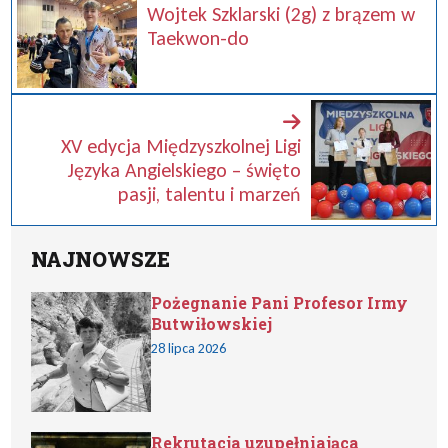
Wojtek Szklarski (2g) z brązem w
Taekwon-do
XV edycja Międzyszkolnej Ligi
Języka Angielskiego – święto
pasji, talentu i marzeń
NAJNOWSZE
Pożegnanie Pani Profesor Irmy
Butwiłowskiej
28 lipca 2026
Rekrutacja uzupełniająca