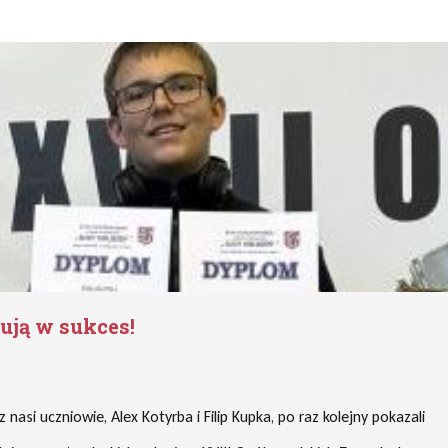
lują w sukces!
asi uczniowie, Alex Kotyrba i Filip Kupka, po raz kolejny pokazali