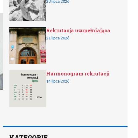
28 lipca 2026
Rekrutacja uzupełniająca
21 lipca 2026
Harmonogram rekrutacji
14 lipca 2026
KATEGORIE