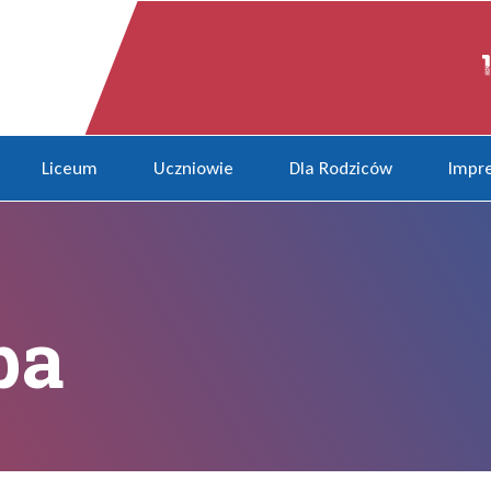
Liceum
Uczniowie
Dla Rodziców
Impre
ba