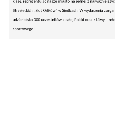
klasę, reprezentując nasze miasto na jednej z najważniejszy
Strzeleckich „Zlot Orlików” w Siedlcach. W wydarzeniu zor
udział blisko 300 uczestników z całej Polski oraz z Litwy – m
sportowego!