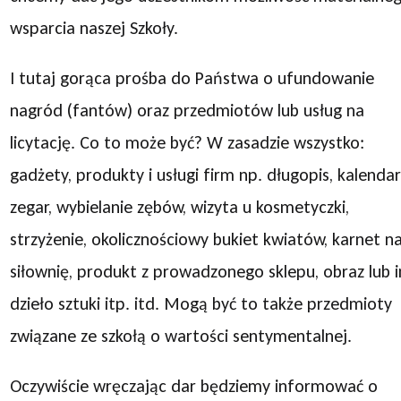
wsparcia naszej Szkoły.
I tutaj gorąca prośba do Państwa o ufundowanie
nagród (fantów) oraz przedmiotów lub usług na
licytację. Co to może być? W zasadzie wszystko:
gadżety, produkty i usługi firm np. długopis, kalendar
zegar, wybielanie zębów, wizyta u kosmetyczki,
strzyżenie, okolicznościowy bukiet kwiatów, karnet n
siłownię, produkt z prowadzonego sklepu, obraz lub 
dzieło sztuki itp. itd. Mogą być to także przedmioty
związane ze szkołą o wartości sentymentalnej.
Oczywiście wręczając dar będziemy informować o