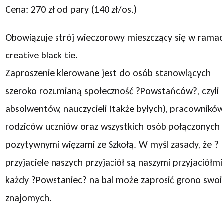
Cena: 270 zł od pary (140 zł/os.)
Obowiązuje strój wieczorowy mieszczący się w rama
creative black tie.
Zaproszenie kierowane jest do osób stanowiących
szeroko rozumianą społeczność ?Powstańców?, czyli
absolwentów, nauczycieli (także byłych), pracowników
rodziców uczniów oraz wszystkich osób połączonych
pozytywnymi więzami ze Szkołą. W myśl zasady, że ?
przyjaciele naszych przyjaciół są naszymi przyjaciółm
każdy ?Powstaniec? na bal może zaprosić grono swo
znajomych.