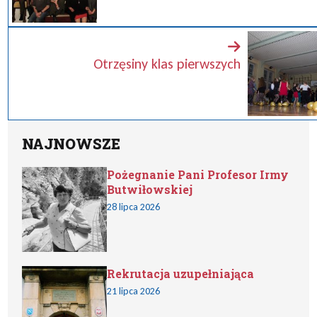
Otrzęsiny klas pierwszych
NAJNOWSZE
Pożegnanie Pani Profesor Irmy
Butwiłowskiej
28 lipca 2026
Rekrutacja uzupełniająca
21 lipca 2026