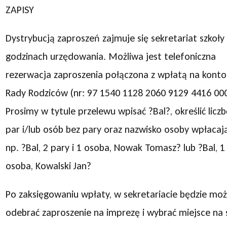
ZAPISY
Dystrybucją zaproszeń zajmuje się sekretariat szkoły
godzinach urzędowania. Możliwa jest telefoniczna
rezerwacja zaproszenia połączona z wpłatą na konto
Rady Rodziców (nr: 97 1540 1128 2060 9129 4416 000
Prosimy w tytule przelewu wpisać ?Bal?, określić licz
par i/lub osób bez pary oraz nazwisko osoby wpłacaj
np. ?Bal, 2 pary i 1 osoba, Nowak Tomasz? lub ?Bal, 1
osoba, Kowalski Jan?
Po zaksięgowaniu wpłaty, w sekretariacie będzie mo
odebrać zaproszenie na imprezę i wybrać miejsce na s