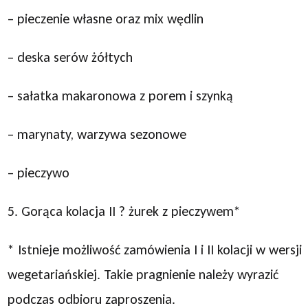
– pieczenie własne oraz mix wędlin
– deska serów żółtych
– sałatka makaronowa z porem i szynką
– marynaty, warzywa sezonowe
– pieczywo
5. Gorąca kolacja II ? żurek z pieczywem*
* Istnieje możliwość zamówienia I i II kolacji w wersji
wegetariańskiej. Takie pragnienie należy wyrazić
podczas odbioru zaproszenia.