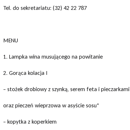
Tel. do sekretariatu: (32) 42 22 787
MENU
1. Lampka wina musującego na powitanie
2. Gorąca kolacja I
– stożek drobiowy z szynką, serem feta i pieczarkami
oraz pieczeń wieprzowa w asyście sosu*
– kopytka z koperkiem