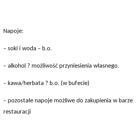
Napoje:
– soki i woda – b.o.
– alkohol ? możliwość przyniesienia własnego.
– kawa/herbata ? b.o. (w bufecie)
– pozostałe napoje możliwe do zakupienia w barze
restauracji