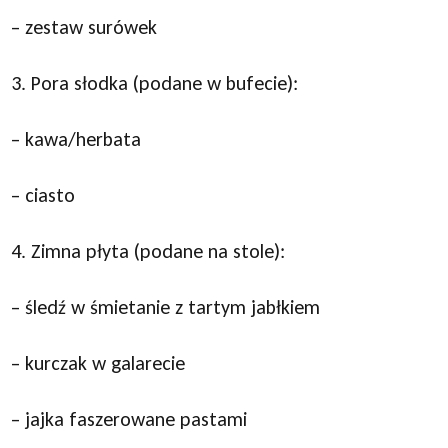
– zestaw surówek
3. Pora słodka (podane w bufecie):
– kawa/herbata
– ciasto
4. Zimna płyta (podane na stole):
– śledź w śmietanie z tartym jabłkiem
– kurczak w galarecie
– jajka faszerowane pastami