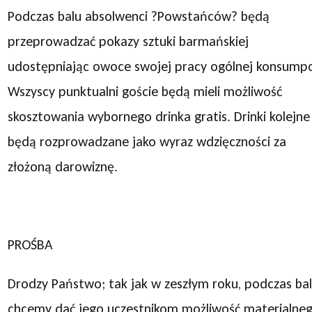
Podczas balu absolwenci ?Powstańców? będą
przeprowadzać pokazy sztuki barmańskiej
udostępniając owoce swojej pracy ogólnej konsumpcj
Wszyscy punktualni goście będą mieli możliwość
skosztowania wybornego drinka gratis. Drinki kolejne
będą rozprowadzane jako wyraz wdzięczności za
złożoną darowiznę.
PROŚBA
Drodzy Państwo; tak jak w zeszłym roku, podczas ba
chcemy dać jego uczestnikom możliwość materialne