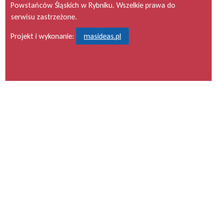
Powstańców Śląskich w Rybniku. Wszelkie prawa do
serwisu zastrzeżone.
Projekt i wykonanie:
masideas.pl