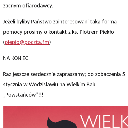
zacnym ofiarodawcy.
Jeżeli byliby Państwo zainteresowani taką formą
pomocy prosimy o kontakt z ks. Piotrem Piekło
(
piepio@poczta.fm
)
NA KONIEC
Raz jeszcze serdecznie zapraszamy; do zobaczenia 5
stycznia w Wodzisławiu na Wielkim Balu
„Powstańców”!!!