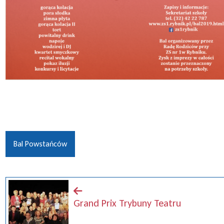
Bal Powstańców
Grand Prix Trybuny Teatru