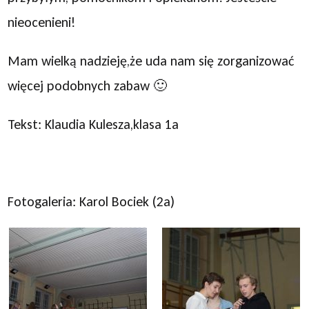
nieocenieni!
Mam wielką nadzieję,że uda nam się zorganizować
więcej podobnych zabaw 🙂
Tekst: Klaudia Kulesza,klasa 1a
Fotogaleria: Karol Bociek (2a)