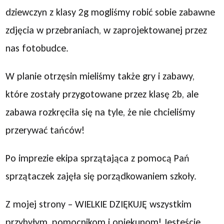
dziewczyn z klasy 2g mogliśmy robić sobie zabawne
zdjęcia w przebraniach, w zaprojektowanej przez
nas fotobudce.
W planie otrzęsin mieliśmy także gry i zabawy,
które zostały przygotowane przez klasę 2b, ale
zabawa rozkręciła się na tyle, że nie chcieliśmy
przerywać tańców!
Po imprezie ekipa sprzątająca z pomocą Pań
sprzątaczek zajęła się porządkowaniem szkoły.
Z mojej strony – WIELKIE DZIĘKUJĘ wszystkim
przybyłym, pomocnikom i opiekunom! Jesteście