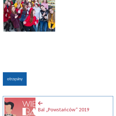
otrzęsiny
Bal „Powstańców” 2019