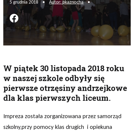
5 grudnia 2018
•
Autor: pkaznocha
•
Podziel się na FB
W piątek 30 listopada 2018 roku
w naszej szkole odbyły się
pierwsze otrzęsiny andrzejkowe
dla klas pierwszych liceum.
Impreza została zorganizowana przez samorząd
szkolny,przy pomocy klas drugich i opiekuna