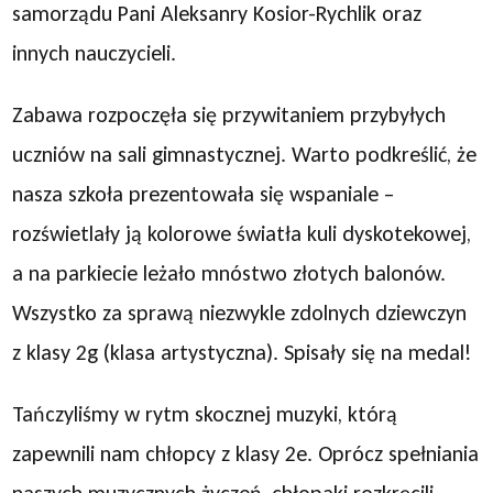
samorządu Pani Aleksanry Kosior-Rychlik oraz
innych nauczycieli.
Zabawa rozpoczęła się przywitaniem przybyłych
uczniów na sali gimnastycznej. Warto podkreślić, że
nasza szkoła prezentowała się wspaniale –
rozświetlały ją kolorowe światła kuli dyskotekowej,
a na parkiecie leżało mnóstwo złotych balonów.
Wszystko za sprawą niezwykle zdolnych dziewczyn
z klasy 2g (klasa artystyczna). Spisały się na medal!
Tańczyliśmy w rytm skocznej muzyki, którą
zapewnili nam chłopcy z klasy 2e. Oprócz spełniania