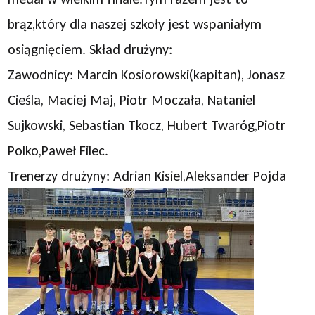
brąz,który dla naszej szkoły jest wspaniałym
osiągnięciem. Skład drużyny:
Zawodnicy: Marcin Kosiorowski(kapitan), Jonasz
Cieśla, Maciej Maj, Piotr Moczała, Nataniel
Sujkowski, Sebastian Tkocz, Hubert Twaróg,Piotr
Polko,Paweł Filec.
Trenerzy drużyny: Adrian Kisiel,Aleksander Pojda