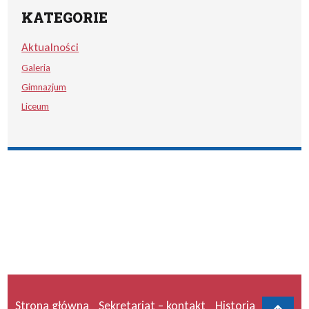
KATEGORIE
Aktualności
Galeria
Gimnazjum
Liceum
Strona główna
Sekretariat – kontakt
Historia