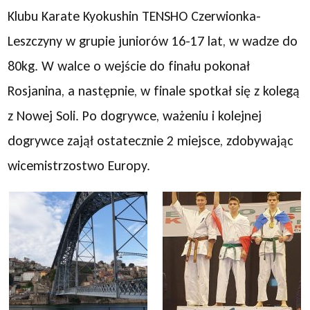
Klubu Karate Kyokushin TENSHO Czerwionka-
Leszczyny w grupie juniorów 16-17 lat, w wadze do
80kg. W walce o wejście do finału pokonał
Rosjanina, a następnie, w finale spotkał się z kolegą
z Nowej Soli. Po dogrywce, ważeniu i kolejnej
dogrywce zajął ostatecznie 2 miejsce, zdobywając
wicemistrzostwo Europy.