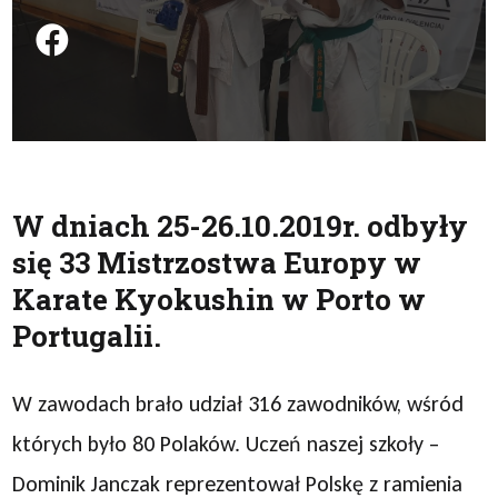
Podziel się na FB
W dniach 25-26.10.2019r. odbyły
się 33 Mistrzostwa Europy w
Karate Kyokushin w Porto w
Portugalii.
W zawodach brało udział 316 zawodników, wśród
których było 80 Polaków. Uczeń naszej szkoły –
Dominik Janczak reprezentował Polskę z ramienia