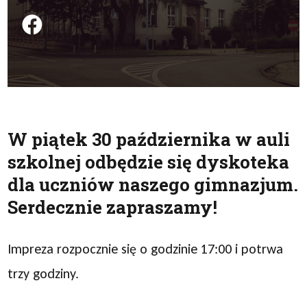
Podziel się na FB
W piątek 30 października w auli
szkolnej odbędzie się dyskoteka
dla uczniów naszego gimnazjum.
Serdecznie zapraszamy!
Impreza rozpocznie się o godzinie 17:00 i potrwa
trzy godziny.