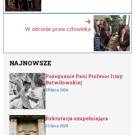
W obronie praw człowieka
NAJNOWSZE
Pożegnanie Pani Profesor Irmy
Butwiłowskiej
28 lipca 2026
Rekrutacja uzupełniająca
21 lipca 2026