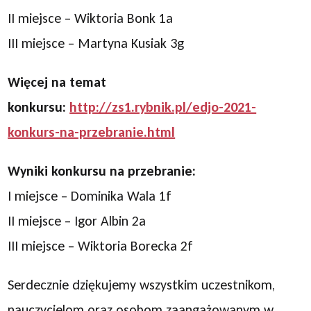
II miejsce – Wiktoria Bonk 1a
III miejsce – Martyna Kusiak 3g
Więcej na temat
konkursu:
http://zs1.rybnik.pl/edjo-2021-
konkurs-na-przebranie.html
Wyniki konkursu na przebranie:
I miejsce – Dominika Wala 1f
II miejsce – Igor Albin 2a
III miejsce – Wiktoria Borecka 2f
Serdecznie dziękujemy wszystkim uczestnikom,
nauczycielom oraz osobom zaangażowanym w