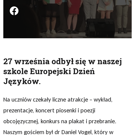
Podziel się na FB
27 września odbył się w naszej
szkole Europejski Dzień
Języków.
Na uczniów czekały liczne atrakcje – wykład,
prezentacje, koncert piosenki i poezji
obcojęzycznej, konkurs na plakat i przebranie.
Naszym gościem był dr Daniel Vogel, który w