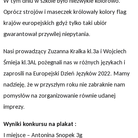
W tym dniu w szkole było niezwykle kolorowo.
Oprócz strojów i maseczek królowały kolory flag
krajów europejskich gdyż tylko taki ubiór
gwarantował przywilej niepytania.
Nasi prowadzący Zuzanna Kralka kl.3a i Wojciech
Śmieja kl.3AL pożegnali nas w różnych językach i
zaprosili na Europejski Dzień Języków 2022. Mamy
nadzieję, że w przyszłym roku nie zabraknie nam
pomysłów na zorganizowanie równie udanej
imprezy.
Wyniki konkursu na plakat :
I miejsce – Antonina Snopek 3g