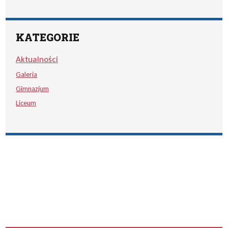
KATEGORIE
Aktualności
Galeria
Gimnazjum
Liceum