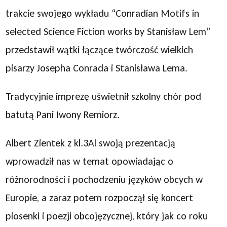
trakcie swojego wykładu “Conradian Motifs in
selected Science Fiction works by Stanisław Lem”
przedstawił wątki łączące twórczość wielkich
pisarzy Josepha Conrada i Stanisława Lema.
Tradycyjnie imprezę uświetnił szkolny chór pod
batutą Pani Iwony Remiorz.
Albert Zientek z kl.3Al swoją prezentacją
wprowadził nas w temat opowiadając o
różnorodności i pochodzeniu języków obcych w
Europie, a zaraz potem rozpoczął się koncert
piosenki i poezji obcojęzycznej, który jak co roku