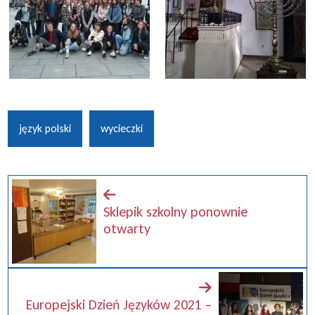
język polski
wycieczki
Sklepik szkolny ponownie
otwarty
Europejski Dzień Języków 2021 –