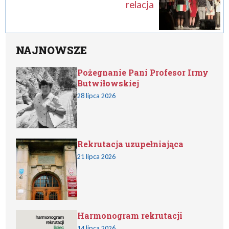
relacja
NAJNOWSZE
Pożegnanie Pani Profesor Irmy
Butwiłowskiej
28 lipca 2026
Rekrutacja uzupełniająca
21 lipca 2026
Harmonogram rekrutacji
14 lipca 2026