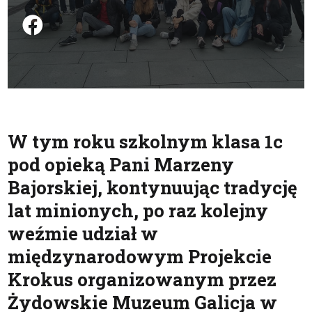
Podziel się na FB
W tym roku szkolnym klasa 1c
pod opieką Pani Marzeny
Bajorskiej, kontynuując tradycję
lat minionych, po raz kolejny
weźmie udział w
międzynarodowym Projekcie
Krokus organizowanym przez
Żydowskie Muzeum Galicja w