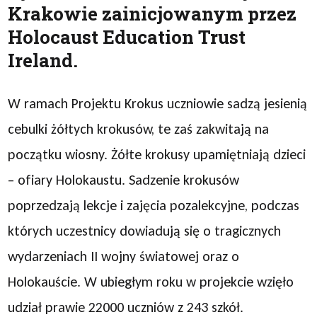
Krakowie zainicjowanym przez
Holocaust Education Trust
Ireland.
W ramach Projektu Krokus uczniowie sadzą jesienią
cebulki żółtych krokusów, te zaś zakwitają na
początku wiosny. Żółte krokusy upamiętniają dzieci
– ofiary Holokaustu. Sadzenie krokusów
poprzedzają lekcje i zajęcia pozalekcyjne, podczas
których uczestnicy dowiadują się o tragicznych
wydarzeniach II wojny światowej oraz o
Holokauście. W ubiegłym roku w projekcie wzięło
udział prawie 22000 uczniów z 243 szkół.