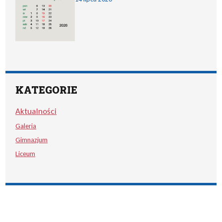
KATEGORIE
Aktualności
Galeria
Gimnazjum
Liceum