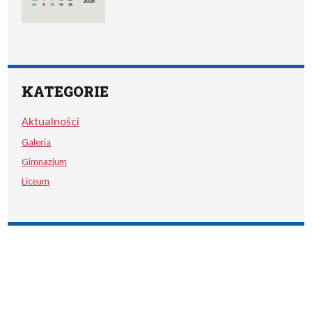
KATEGORIE
Aktualności
Galeria
Gimnazjum
Liceum