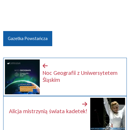
Gazetka Powstańcza
Noc Geografii z Uniwersytetem
Śląskim
Alicja mistrzynią świata kadetek!