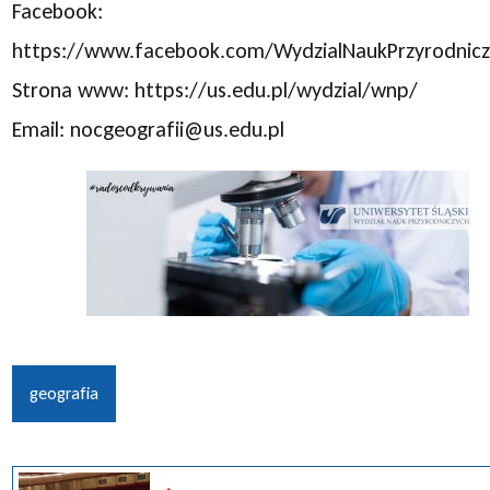
Facebook:
https://www.facebook.com/WydzialNaukPrzyrodnic
Strona www: https://us.edu.pl/wydzial/wnp/
Email: nocgeografii@us.edu.pl
geografia