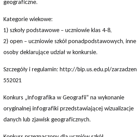
geograficzne.
Kategorie wiekowe:
1) szkoły podstawowe – uczniowie klas 4-8,
2) open – uczniowie szkół ponadpodstawowych, inne
osoby deklarujące udział w konkursie.
Szczegóły i regulamin: http://bip.us.edu.pl/zarzadzen
552021
Konkurs „Infografika w Geografii” na wykonanie
oryginalnej infografiki przedstawiającej wizualizacje
danych lub zjawisk geograficznych.
Konkurs przeznaczony dla uczniów szkół