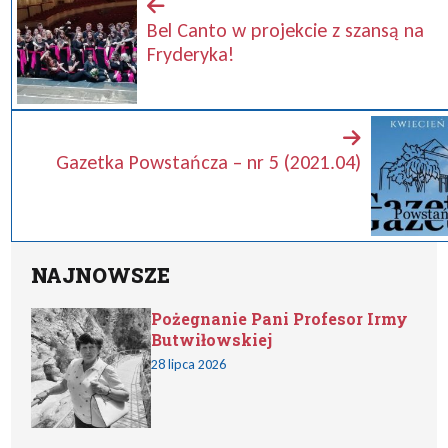
Bel Canto w projekcie z szansą na
Fryderyka!
Gazetka Powstańcza – nr 5 (2021.04)
NAJNOWSZE
Pożegnanie Pani Profesor Irmy
Butwiłowskiej
28 lipca 2026