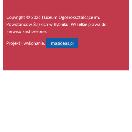
Copyright © 2026 I Liceum Ogólnokształcące im.
Powstańców Śląskich w Rybniku. Wszelkie prawa do
serwisu zastrzeżone.
Projekt i wykonanie:
masideas.pl