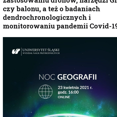
zastosowaniu dronów, narzędzi G
czy balonu, a też o badaniach
dendrochronologicznych i
monitorowaniu pandemii Covid-1