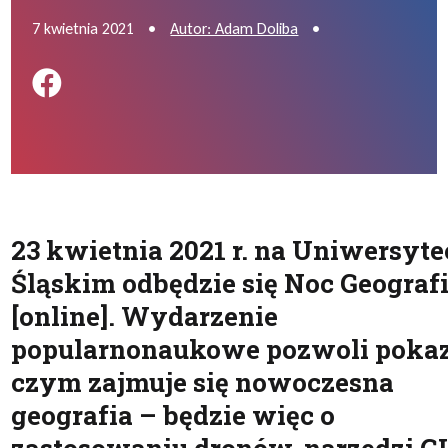
7 kwietnia 2021
•
Autor: Adam Doliba
•
Podziel się na FB
23 kwietnia 2021 r. na Uniwersyte
Śląskim odbędzie się Noc Geografi
[online]. Wydarzenie
popularnonaukowe pozwoli poka
czym zajmuje się nowoczesna
geografia – będzie więc o