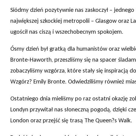
Siódmy dzień pozytywnie nas zaskoczył – jedneg
największej szkockiej metropolii – Glasgow oraz La
ugościł nas ciszą i wszechobecnym spokojem.
Ósmy dzień był gratką dla humanistów oraz wielbici
Bronte-Haworth, przeszliśmy się na spacer śladami
zobaczyliśmy wzgórza, które stały się inspiracją
Wzgórz? Emily Bronte. Odwiedziliśmy również mia
Ostatniego dnia mieliśmy po raz ostatni okazję zo
Londyn przywitał nas słoneczną pogodą, dzięki c
London oraz przejść się trasą The Queen?s Walk.