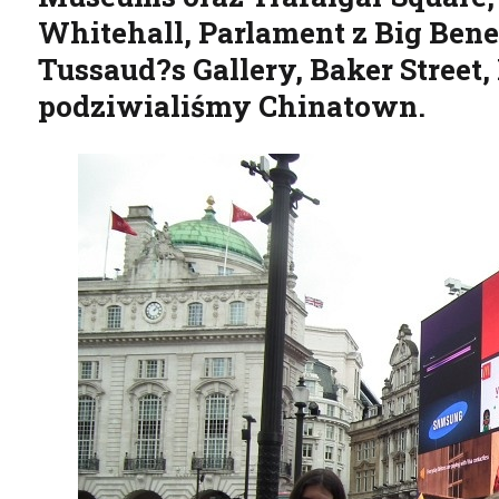
Whitehall, Parlament z Big Be
Tussaud?s Gallery, Baker Street,
podziwialiśmy Chinatown.