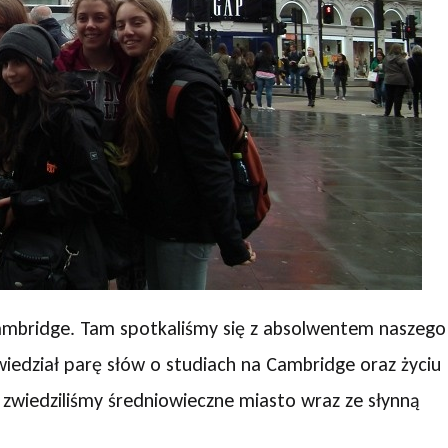
Cambridge. Tam spotkaliśmy się z absolwentem naszego
iedział parę słów o studiach na Cambridge oraz życiu
e zwiedziliśmy średniowieczne miasto wraz ze słynną