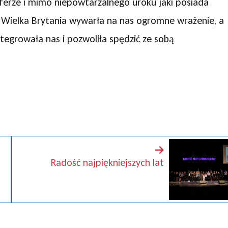
erze i mimo niepowtarzalnego uroku jaki posiada
. Wielka Brytania wywarła na nas ogromne wrażenie, a
ntegrowała nas i pozwoliła spędzić ze sobą
Radość najpiękniejszych lat