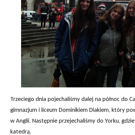
Trzeciego dnia pojechaliśmy dalej na północ do 
gimnazjum i liceum Dominikiem Diakiem, który pow
w Anglii. Następnie przejechaliśmy do Yorku, gdzi
katedrą.