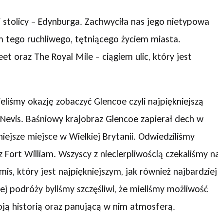
li stolicy – Edynburga. Zachwyciła nas jego nietypowa
 tego ruchliwego, tętniącego życiem miasta.
t oraz The Royal Mile – ciągiem ulic, który jest
liśmy okazję zobaczyć Glencoe czyli najpiękniejszą
n Nevis. Baśniowy krajobraz Glencoe zapierał dech w
kniejsze miejsce w Wielkiej Brytanii. Odwiedziliśmy
 Fort William. Wszyscy z niecierpliwością czekaliśmy n
 który jest najpiękniejszym, jak również najbardziej
podróży byliśmy szczęśliwi, że mieliśmy możliwość
ją historią oraz panującą w nim atmosferą.