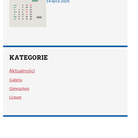
14 lipca 2026
KATEGORIE
Aktualności
Galeria
Gimnazjum
Liceum